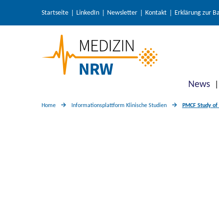
Startseite
LinkedIn
Newsletter
Kontakt
Erklärung zur Ba
News
Home
Informationsplattform Klinische Studien
PMCF Study of 