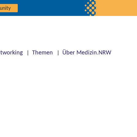
unity
tworking
Themen
Über Medizin.NRW