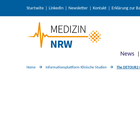
Startseite
LinkedIn
Newsletter
Kontakt
Erklärung zur Ba
News
Home
Informationsplattform Klinische Studien
The DETOUR2 Cl