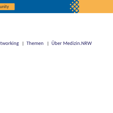
unity
tworking
Themen
Über Medizin.NRW