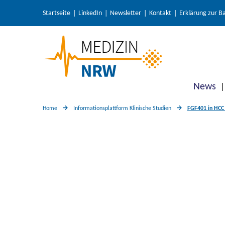
Startseite
LinkedIn
Newsletter
Kontakt
Erklärung zur Ba
News
Home
Informationsplattform Klinische Studien
FGF401 in HCC 