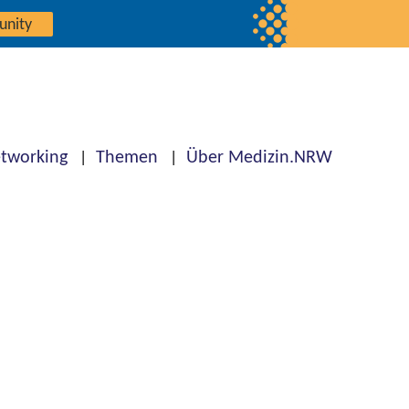
unity
tworking
Themen
Über Medizin.NRW