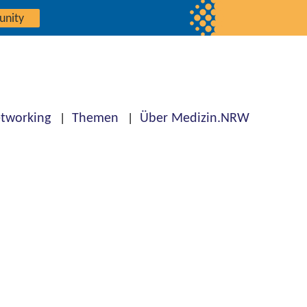
unity
tworking
Themen
Über Medizin.NRW