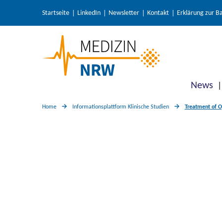
Startseite
LinkedIn
Newsletter
Kontakt
Erklärung zur Ba
News
Home
Informationsplattform Klinische Studien
Treatment of Op