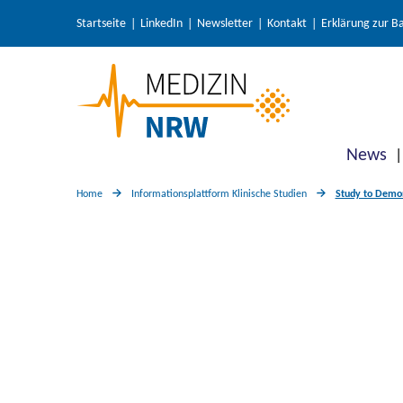
Startseite
LinkedIn
Newsletter
Kontakt
Erklärung zur Ba
News
Home
Informationsplattform Klinische Studien
Study to Demon