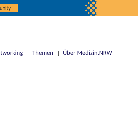
unity
tworking
Themen
Über Medizin.NRW