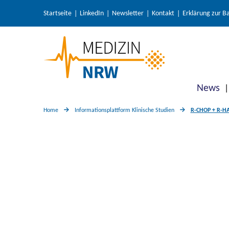
Startseite
LinkedIn
Newsletter
Kontakt
Erklärung zur Ba
News
Home
Informationsplattform Klinische Studien
R-CHOP + R-HAD