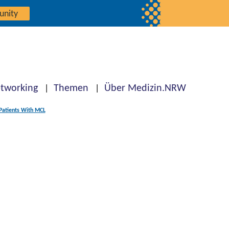
unity
tworking
Themen
Über Medizin.NRW
Patients With MCL