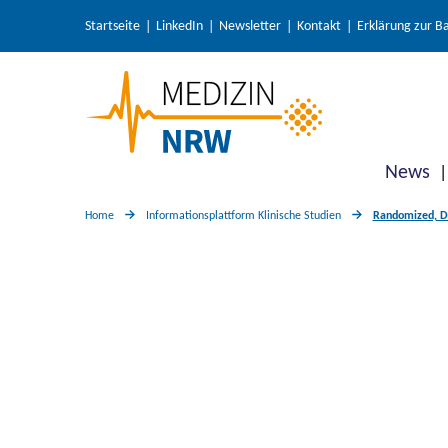
Startseite
LinkedIn
Newsletter
Kontakt
Erklärung zur Ba
News
Home
Informationsplattform Klinische Studien
Randomized, Do