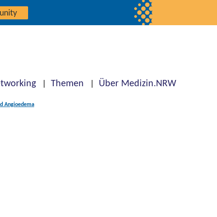
unity
tworking
Themen
Über Medizin.NRW
ced Angioedema