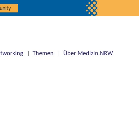
unity
tworking
Themen
Über Medizin.NRW