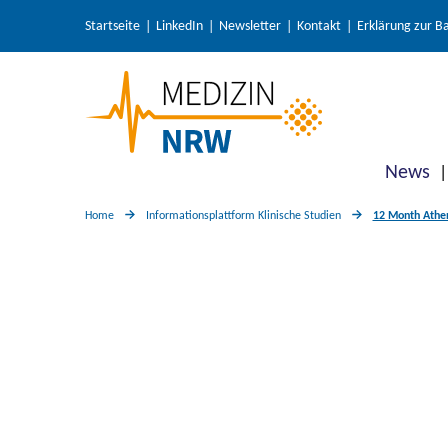
Startseite
LinkedIn
Newsletter
Kontakt
Erklärung zur Ba
News
Home
Informationsplattform Klinische Studien
12 Month Athen