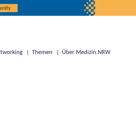
unity
tworking
Themen
Über Medizin.NRW