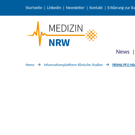
Startseite
LinkedIn
Newsletter
Kontakt
Erklärung zur Ba
News
Home
Informationsplattform Klinische Studien
PRIMA PFO Migr