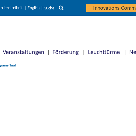
Innovations-Comm
rrierefreiheit
English
Suche
Veranstaltungen
Förderung
Leuchttürme
Ne
aine Trial