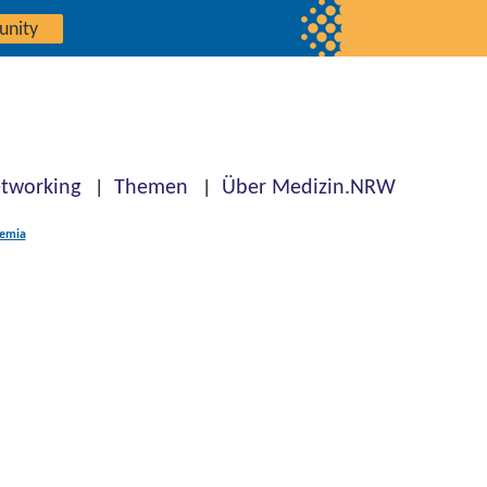
unity
tworking
Themen
Über Medizin.NRW
aemia