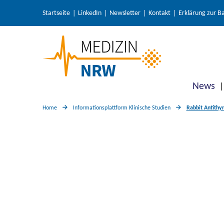
Startseite
LinkedIn
Newsletter
Kontakt
Erklärung zur Ba
News
Home
Informationsplattform Klinische Studien
Rabbit Antithy