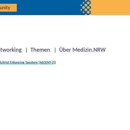
unity
tworking
Themen
Über Medizin.NRW
citriol Enhancing Taxotere [ASCENT-2])