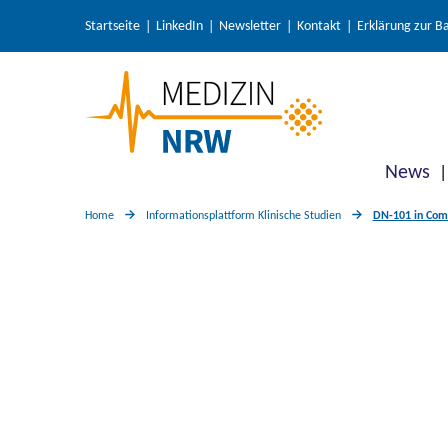
Startseite
LinkedIn
Newsletter
Kontakt
Erklärung zur Ba
News
Home
Informationsplattform Klinische Studien
DN-101 in Comb