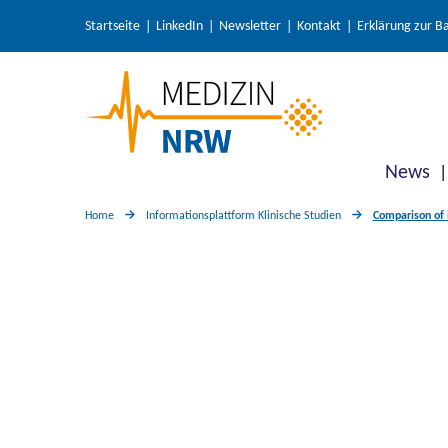
Startseite
LinkedIn
Newsletter
Kontakt
Erklärung zur Ba
News
Home
Informationsplattform Klinische Studien
Comparison of 