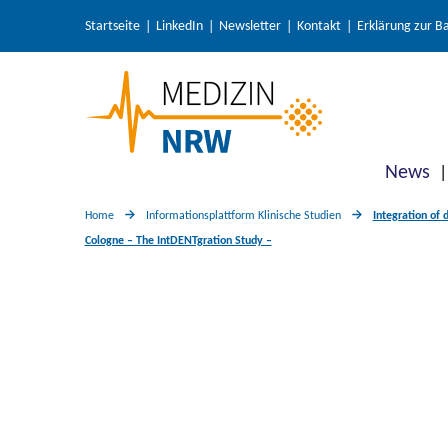
Startseite
LinkedIn
Newsletter
Kontakt
Erklärung zur Ba
News
Home
Informationsplattform Klinische Studien
Integration of 
Cologne – The IntDENTgration Study –