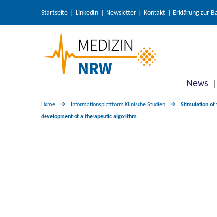
Startseite
LinkedIn
Newsletter
Kontakt
Erklärung zur Ba
News
Home
Informationsplattform Klinische Studien
Stimulation of 
development of a therapeutic algorithm