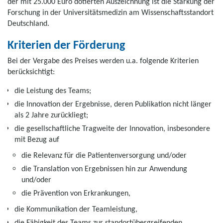
der mit 25.000 Euro dotierten Auszeichnung ist die Stärkung der
Forschung in der Universitätsmedizin am Wissenschaftsstandort
Deutschland.
Kriterien der Förderung
Bei der Vergabe des Preises werden u.a. folgende Kriterien
berücksichtigt:
die Leistung des Teams;
die Innovation der Ergebnisse, deren Publikation nicht länger
als 2 Jahre zurückliegt;
die gesellschaftliche Tragweite der Innovation, insbesondere
mit Bezug auf
die Relevanz für die Patientenversorgung und/oder
die Translation von Ergebnissen hin zur Anwendung
und/oder
die Prävention von Erkrankungen,
die Kommunikation der Teamleistung,
die Fähigkeit des Teams zur standortübergreifenden