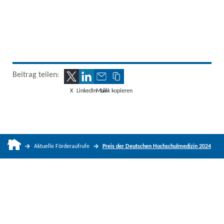
Beitrag teilen:
X
LinkedIn
Mail
Link kopieren
Aktuelle Förderaufrufe
Preis der Deutschen Hochschulmedizin 2024