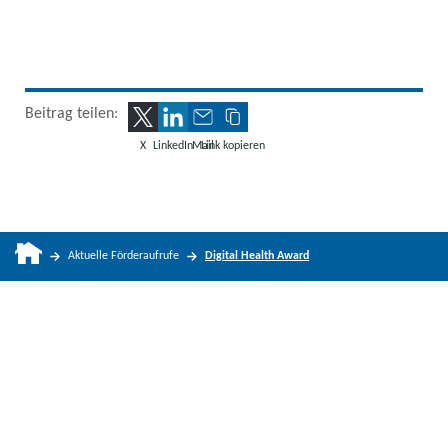
Beitrag teilen:
X
LinkedIn
Mail
Link kopieren
Aktuelle Förderaufrufe
Digital Health Award