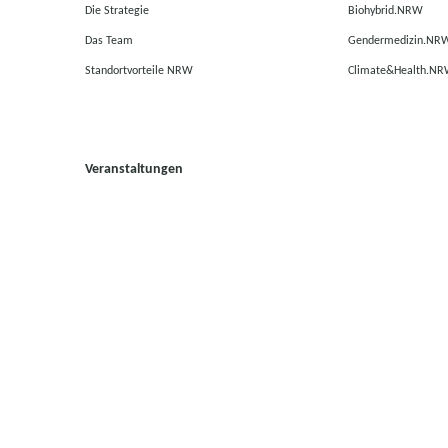
Die Strategie
Biohybrid.NRW
Das Team
Gendermedizin.NR
Standortvorteile NRW
Climate&Health.N
Veranstaltungen