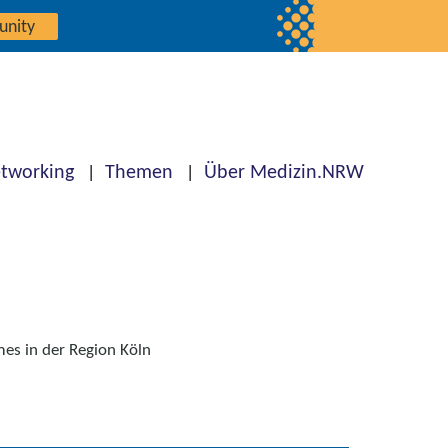
unity
tworking
Themen
Über Medizin.NRW
es in der Region Köln