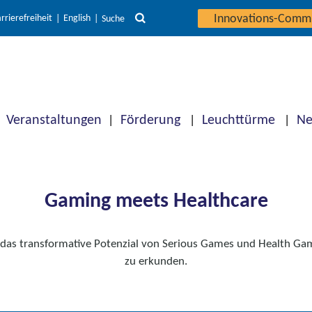
Innovations-Comm
rrierefreiheit
English
Suche
Veranstaltungen
Förderung
Leuchttürme
Ne
Gaming meets Healthcare
n das transformative Potenzial von Serious Games und Health Gam
zu erkunden.