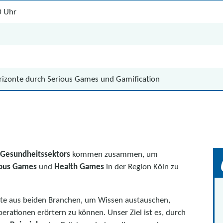
0 Uhr
izonte durch Serious Games und Gamification
Gesundheitssektors
kommen zusammen, um
ious Games
und
Health Games
in der Region Köln zu
eute aus beiden Branchen, um Wissen austauschen,
rationen erörtern zu können. Unser Ziel ist es, durch