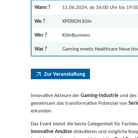
Wann ?
11.06.2024, ab 16:00 Uhr bis 19:0
Wo ?
XPERION Köln
Wer ?
KölnBusiness
Was ?
Gaming meets Healthcare Neue Hor
Zur Veranstaltung
Innovative Akteure der
Gaming-Industrie
und des
gemeinsam das transformative Potenzial von
Ser
erkunden.
Das Event bietet die beste Gelegenheit für Fachl
innovative Ansätze
diskutieren und mögliche Koope