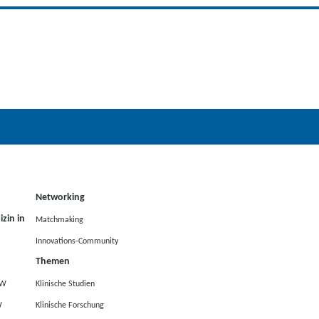
Networking
zin in
Matchmaking
Innovations-Community
Themen
RW
Klinische Studien
W
Klinische Forschung