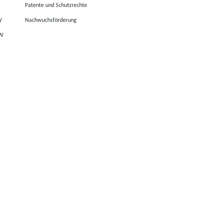
Patente und Schutzrechte
W
Nachwuchsförderung
RW