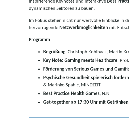
inspirierende Keynotes und interaktive
Best Pract
dynamischen Sektoren zu bauen.
Im Fokus stehen nicht nur wertvolle Einblicke in
hervorragende
Netzwerkmöglichkeiten
mit Entsc
Programm
Begrüßung
, Christoph Kohlhaas, Martin K
Key Note: Gaming meets Healthcare
, Pro
Förderung von Serious Games und Gamific
Psychische Gesundheit spielerisch fördern
& Marinko Spahic, MINDZEIT
Best Practice Health Games
, N.N
Get-together ab 17:30 Uhr mit Getränken