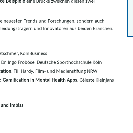
ice Beispiele
eine Brücke zwischen diesen zwei
 die neuesten Trends und Forschungen, sondern auch
heidungsträgern und Innovatoren aus beiden Branchen.
retschmer, KölnBusiness
f. Dr. Ingo Froböse, Deutsche Sporthochschule Köln
ation
, Till Hardy, Film- und Medienstifung NRW
: Gamification in Mental Health Apps
, Céleste Kleinjans
 und Imbiss