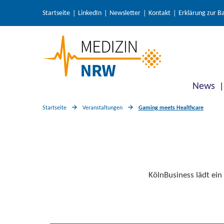
Startseite
LinkedIn
Newsletter
Kontakt
Erklärung zur Ba
News
Startseite
Veranstaltungen
Gaming meets Healthcare
KölnBusiness lädt ei