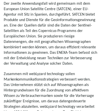
Der zweite Anwendungsfall wird gemeinsam mit dem
European Union Satellite Centre (SATCEN), einer EU-
Agentur mit Sitz in Spanien, durchgeführt. SATCEN bietet
Produkte und Dienste für die Geoinformationsgewinnung
an. Eine der Quellen dafür sind die Daten der Sentinel-
Satelliten als Teil des Copernicus-Programms der
Europäischen Union. Sie produzieren riesige
Datenmengen, die mit geografischen Wissensgraphen
kombiniert werden können, um daraus effizient relevante
Informationen zu gewinnen. Das ENEXA-Team befasst sich
mit der Entwicklung neuer Techniken zur Verbesserung
der Verwaltung und Analyse solcher Daten.
Zusammen mit webLyzard technology sollen
Markenkommunikationsstrategien verbessert werden.
Das Unternehmen stützt sich auf Wissensgraphen als
Hintergrundwissen für die Zuordnung von affektivem
Wissen zu Verbrauchermarken sowie für die Vorhersage
zukünftiger Ereignisse, um daraus datengesteuerte
Strategien abzuleiten. webLyzard technology verarbeitet