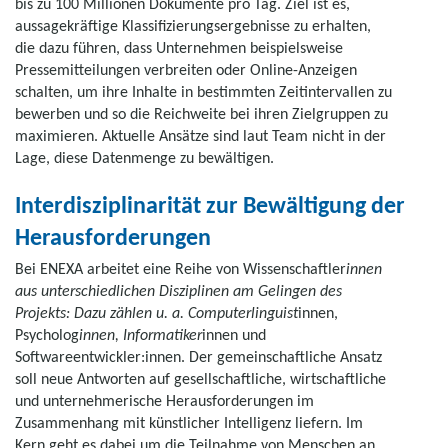
bis zu 100 Millionen Dokumente pro Tag. Ziel ist es,
aussagekräftige Klassifizierungsergebnisse zu erhalten,
die dazu führen, dass Unternehmen beispielsweise
Pressemitteilungen verbreiten oder Online-Anzeigen
schalten, um ihre Inhalte in bestimmten Zeitintervallen zu
bewerben und so die Reichweite bei ihren Zielgruppen zu
maximieren. Aktuelle Ansätze sind laut Team nicht in der
Lage, diese Datenmenge zu bewältigen.
Interdisziplinarität zur Bewältigung der
Herausforderungen
Bei ENEXA arbeitet eine Reihe von Wissenschaftler
innen
aus unterschiedlichen Disziplinen am Gelingen des
Projekts: Dazu zählen u. a. Computerlinguist
innen,
Psycholog
innen, Informatiker
innen und
Softwareentwickler:innen. Der gemeinschaftliche Ansatz
soll neue Antworten auf gesellschaftliche, wirtschaftliche
und unternehmerische Herausforderungen im
Zusammenhang mit künstlicher Intelligenz liefern. Im
Kern geht es dabei um die Teilnahme von Menschen an