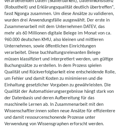
verarbeitenden Daten (Skalierbarkeit), Dateninkonsistenz
(Robustheit) und Erklärungsqualität deutlich übertreffen“,
fasst Ngonga zusammen. Um diese Ansätze zu validieren,
wurden drei Anwendungsfälle ausgewählt. Der erste in
Zusammenarbeit mit dem Unternehmen DATEV, das
mehr als 60 Millionen digitale Belege im Monat von ca.
960.000 deutschen KMU, also kleinen und mittleren
Unternehmen, sowie öffentlichen Einrichtungen
verarbeitet. Diese buchhaltungsrelevanten Belege
müssen klassifiziert und interpretiert werden, um gültige
Buchungssätze zu erstellen. In dem Prozess spielen
Qualität und Rückverfolgbarkeit eine entscheidende Rolle,
um Fehler und damit Kosten zu minimieren und die
Einhaltung gesetzlicher Vorgaben zu gewährleisten. Die
Qualität der Automatisierungsergebnisse hängt stark von
der Datenbasis und deren Aufbereitung für das
maschinelle Lernen ab. In Zusammenarbeit mit den
Wissenschaftler:innen sollen neue Ansätze für effizientere
und damit ressourcenschonende Prozesse unter
Verwendung von Wissensgraphen erforscht werden.