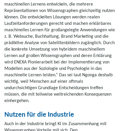
maschinellen Lernens entwickeln, die mehrere
Repräsentationen von Wissensgraphen gleichzeitig nutzen
können. Die entwickelten Lösungen werden realen
Laufzeitanforderungen gerecht und machen erklärbares
maschinelles Lernen für großangelegte Anwendungen wie
z. B. Websuche, Buchhaltung, Brand Marketing und die
prädiktive Analyse von Satellitenbildern zugänglich. Durch
die konkrete Umsetzung von hybridem maschinellem
Lernen auf großen Wissensgraphen und deren Erklärung
wird ENEXA Pionierarbeit bei der Implementierung von
Modellen aus der Soziologie und Psychologie in das
maschinelle Lernen leisten.“ Das sei laut Ngonga deshalb
wichtig, weil Menschen auf einer oftmals
undurchsichtigen Grundlage Entscheidungen treffen
müssen, die mit teilweise weitreichenden Konsequenzen
einhergehen.
Nutzen für die Industrie
Auch in der Industrie bringt KI im Zusammenhang mit
Wissensgraphen Vorteile mit sich. Den