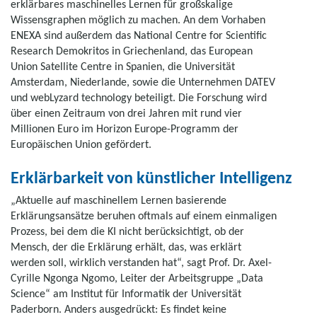
erklärbares maschinelles Lernen für großskalige
Wissensgraphen möglich zu machen. An dem Vorhaben
ENEXA sind außerdem das National Centre for Scientific
Research Demokritos in Griechenland, das European
Union Satellite Centre in Spanien, die Universität
Amsterdam, Niederlande, sowie die Unternehmen DATEV
und webLyzard technology beteiligt. Die Forschung wird
über einen Zeitraum von drei Jahren mit rund vier
Millionen Euro im Horizon Europe-Programm der
Europäischen Union gefördert.
Erklärbarkeit von künstlicher Intelligenz
„Aktuelle auf maschinellem Lernen basierende
Erklärungsansätze beruhen oftmals auf einem einmaligen
Prozess, bei dem die KI nicht berücksichtigt, ob der
Mensch, der die Erklärung erhält, das, was erklärt
werden soll, wirklich verstanden hat“, sagt Prof. Dr. Axel-
Cyrille Ngonga Ngomo, Leiter der Arbeitsgruppe „Data
Science“ am Institut für Informatik der Universität
Paderborn. Anders ausgedrückt: Es findet keine