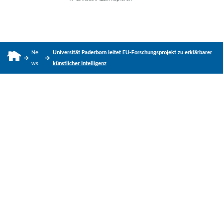
Ne
Universität Paderborn leitet EU-Forschungsprojekt zu erklärbarer
ws
künstlicher Intelligenz