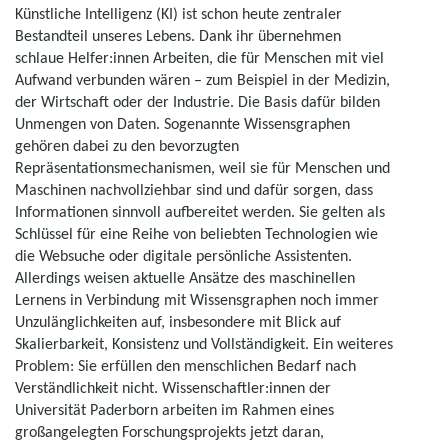
Künstliche Intelligenz (KI) ist schon heute zentraler
Bestandteil unseres Lebens. Dank ihr übernehmen
schlaue Helfer:innen Arbeiten, die für Menschen mit viel
Aufwand verbunden wären – zum Beispiel in der Medizin,
der Wirtschaft oder der Industrie. Die Basis dafür bilden
Unmengen von Daten. Sogenannte Wissensgraphen
gehören dabei zu den bevorzugten
Repräsentationsmechanismen, weil sie für Menschen und
Maschinen nachvollziehbar sind und dafür sorgen, dass
Informationen sinnvoll aufbereitet werden. Sie gelten als
Schlüssel für eine Reihe von beliebten Technologien wie
die Websuche oder digitale persönliche Assistenten.
Allerdings weisen aktuelle Ansätze des maschinellen
Lernens in Verbindung mit Wissensgraphen noch immer
Unzulänglichkeiten auf, insbesondere mit Blick auf
Skalierbarkeit, Konsistenz und Vollständigkeit. Ein weiteres
Problem: Sie erfüllen den menschlichen Bedarf nach
Verständlichkeit nicht. Wissenschaftler:innen der
Universität Paderborn arbeiten im Rahmen eines
großangelegten Forschungsprojekts jetzt daran,