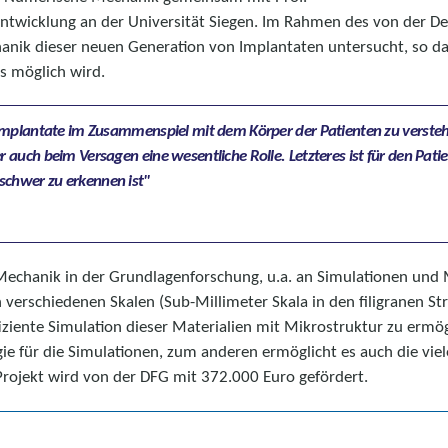
ntwicklung an der Universität Siegen. Im Rahmen des von der D
anik dieser neuen Generation von Implantaten untersucht, so d
s möglich wird.
Implantate im Zusammenspiel mit dem Körper der Patienten zu versteh
auch beim Versagen eine wesentliche Rolle. Letzteres ist für den Pat
chwer zu erkennen ist
 Mechanik in der Grundlagenforschung, u.a. an Simulationen und
verschiedenen Skalen (Sub-Millimeter Skala in den filigranen St
iente Simulation dieser Materialien mit Mikrostruktur zu ermög
e für die Simulationen, zum anderen ermöglicht es auch die viel
rojekt wird von der DFG mit 372.000 Euro gefördert.