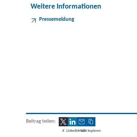
Weitere Informationen
Pressemeldung
Beitrag teilen:
X
LinkedIn
Mail
Link kopieren