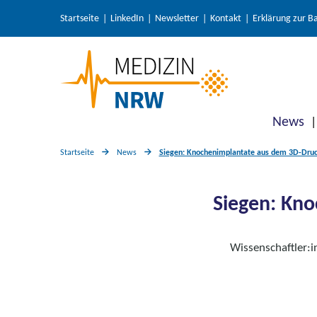
Startseite
LinkedIn
Newsletter
Kontakt
Erklärung zur Ba
News
Startseite
News
Siegen: Knochenimplantate aus dem 3D-Druc
Siegen: Kn
Wissenschaftler: