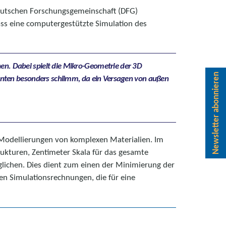
eutschen Forschungsgemeinschaft (DFG)
ass eine computergestützte Simulation des
en. Dabei spielt die Mikro-Geometrie der 3D
Newsletter abonnieren
ienten besonders schlimm, da ein Versagen von außen
 Modellierungen von komplexen Materialien. Im
rukturen, Zentimeter Skala für das gesamte
lichen. Dies dient zum einen der Minimierung der
en Simulationsrechnungen, die für eine