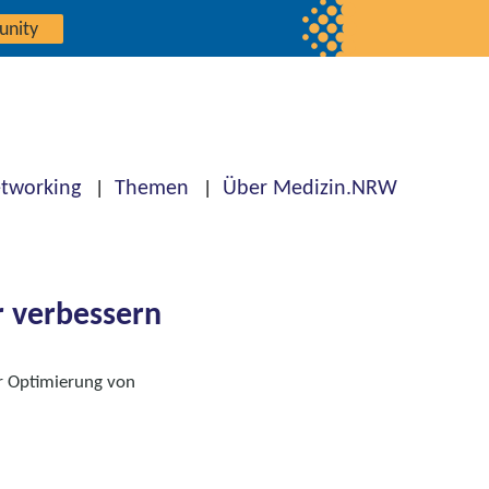
unity
tworking
Themen
Über Medizin.NRW
 verbessern
r Optimierung von