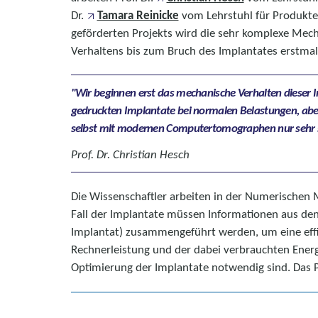
Dr.
Tamara Reinicke
vom Lehrstuhl für Produkte
geförderten Projekts wird die sehr komplexe Mech
Verhaltens bis zum Bruch des Implantates erstmal
Wir beginnen erst das mechanische Verhalten dieser 
gedruckten Implantate bei normalen Belastungen, aber 
selbst mit modernen Computertomographen nur sehr s
Prof. Dr. Christian Hesch
Die Wissenschaftler arbeiten in der Numerischen
Fall der Implantate müssen Informationen aus den 
Implantat) zusammengeführt werden, um eine effiz
Rechnerleistung und der dabei verbrauchten Energi
Optimierung der Implantate notwendig sind. Das P