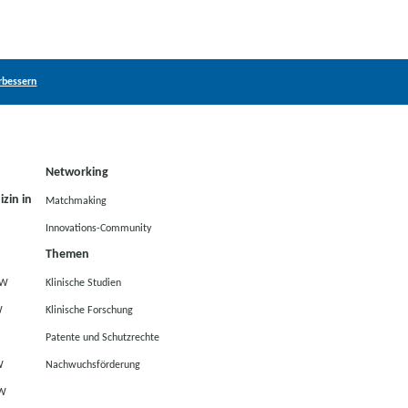
rbessern
Networking
zin in
Matchmaking
Innovations-Community
Themen
RW
Klinische Studien
W
Klinische Forschung
Patente und Schutzrechte
W
Nachwuchsförderung
RW