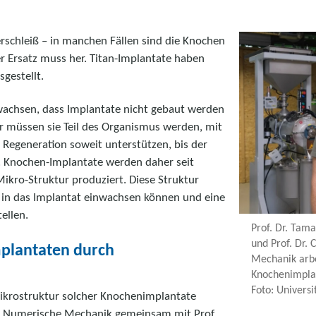
erschleiß – in manchen Fällen sind die Knochen
er Ersatz muss her. Titan-Implantate haben
sgestellt.
wachsen, dass Implantate nicht gebaut werden
hr müssen sie Teil des Organismus werden, mit
Regeneration soweit unterstützen, bis der
en. Knochen-Implantate werden daher seit
ikro-Struktur produziert. Diese Struktur
 in das Implantat einwachsen können und eine
ellen.
Prof. Dr. Tam
und Prof. Dr.
plantaten durch
Mechanik arbe
Knochenimpla
Foto: Universi
ikrostruktur solcher Knochenimplantate
 Numerische Mechanik gemeinsam mit Prof.