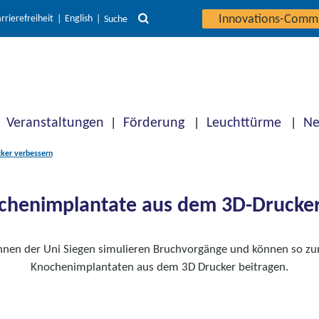
Innovations-Comm
rrierefreiheit
English
Suche
Veranstaltungen
Förderung
Leuchttürme
Ne
ker verbessern
ochenimplantate aus dem 3D-Drucker
innen der Uni Siegen simulieren Bruchvorgänge und können so zu
Knochenimplantaten aus dem 3D Drucker beitragen.