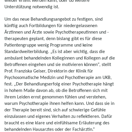
wieder erteilt werden kann, oder ob weitere
Unterstützung notwendig ist.
Um das neue Behandlungsangebot zu festigen, sind
künftig auch Fortbildungen für niedergelassenen
Ärztinnen und Ärzte sowie Psychotherapeutinnen und -
therapeuten geplant, denn bislang gibt es für diese
Patientengruppe wenig Programme und keine
Standardweiterbildung. „Es ist aber wichtig, dass die
ambulant behandelnden Kolleginnen und Kollegen auf die
Betroffenen eingehen und sie motivieren können“, stellt
Prof. Franziska Geiser, Direktorin der Klinik für
Psychosomatische Medizin und Psychotherapie am UKB,
fest. „Der Behandlungserfolg einer Psychotherapie hängt
in hohem Maße davon ab, ob die Betroffenen sich mit
ihrem Leiden ernst genommen fühlen und verstehen,
warum Psychotherapie ihnen helfen kann. Und dass sie in
der Therapie bereit sind, sich auf schwierige Gefühle
einzulassen und eigenes Verhalten zu reflektieren. Dafür
braucht es eine klare und einfühlsame Erläuterung des
behandelnden Hausarztes oder der Fachärztin.“