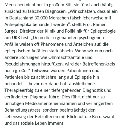
Menschen nicht nur in großem Stil, sie führt auch häufig
zunächst zu falschen Diagnosen: „Wir schätzen, dass allein
in Deutschland 30.000 Menschen fälschlicherweise mit
Antiepileptika behandelt werden“, stellt Prof. Rainer
Surges, Direktor der Klinik und Poliklinik für Epileptologie
am UKB fest. „Denn die so genannten psychogenen
Anfälle weisen oft Phänomene und Anzeichen auf, die
epileptischen Anfällen stark ähneln. Wenn wir nun noch
andere Störungen wie Ohnmachtsanfälle und
Pseudolähmungen hinzufügen, wird der Betroffenenkreis
noch größer.“ Teilweise würden Patientinnen und
Patienten bis zu acht Jahre lang auf Epilepsie hin
behandelt – bevor der dauerhaft ausbleibende
Therapieerfolg zu einer tiefergehenden Diagnostik und
veränderten Diagnose führe. Dies führt nicht nur zu
unnötigen Medikamenteneinnahmen und verlängertem
Behandlungsstress, sondern beeinträchtigt den
Lebensweg der Betroffenen mit Blick auf die Berufswahl
und das soziale Leben immens.