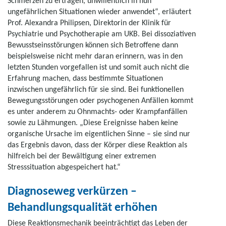
Schmerzen zu ertragen, unwillentlich in nun
ungefährlichen Situationen wieder anwendet“, erläutert
Prof. Alexandra Philipsen, Direktorin der Klinik für
Psychiatrie und Psychotherapie am UKB. Bei dissoziativen
Bewusstseinsstörungen können sich Betroffene dann
beispielsweise nicht mehr daran erinnern, was in den
letzten Stunden vorgefallen ist und somit auch nicht die
Erfahrung machen, dass bestimmte Situationen
inzwischen ungefährlich für sie sind. Bei funktionellen
Bewegungsstörungen oder psychogenen Anfällen kommt
es unter anderem zu Ohnmachts- oder Krampfanfällen
sowie zu Lähmungen. „Diese Ereignisse haben keine
organische Ursache im eigentlichen Sinne – sie sind nur
das Ergebnis davon, dass der Körper diese Reaktion als
hilfreich bei der Bewältigung einer extremen
Stresssituation abgespeichert hat.“
Diagnoseweg verkürzen –
Behandlungsqualität erhöhen
Diese Reaktionsmechanik beeinträchtigt das Leben der