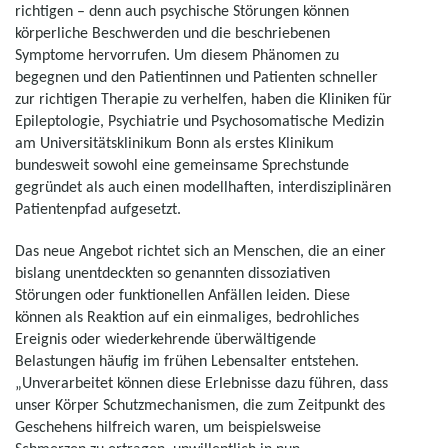
richtigen – denn auch psychische Störungen können
körperliche Beschwerden und die beschriebenen
Symptome hervorrufen. Um diesem Phänomen zu
begegnen und den Patientinnen und Patienten schneller
zur richtigen Therapie zu verhelfen, haben die Kliniken für
Epileptologie, Psychiatrie und Psychosomatische Medizin
am Universitätsklinikum Bonn als erstes Klinikum
bundesweit sowohl eine gemeinsame Sprechstunde
gegründet als auch einen modellhaften, interdisziplinären
Patientenpfad aufgesetzt.
Das neue Angebot richtet sich an Menschen, die an einer
bislang unentdeckten so genannten dissoziativen
Störungen oder funktionellen Anfällen leiden. Diese
können als Reaktion auf ein einmaliges, bedrohliches
Ereignis oder wiederkehrende überwältigende
Belastungen häufig im frühen Lebensalter entstehen.
„Unverarbeitet können diese Erlebnisse dazu führen, dass
unser Körper Schutzmechanismen, die zum Zeitpunkt des
Geschehens hilfreich waren, um beispielsweise