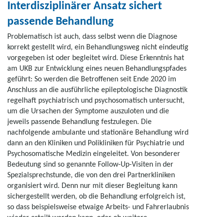
Interdisziplinärer Ansatz sichert
passende Behandlung
Problematisch ist auch, dass selbst wenn die Diagnose
korrekt gestellt wird, ein Behandlungsweg nicht eindeutig
vorgegeben ist oder begleitet wird. Diese Erkenntnis hat
am UKB zur Entwicklung eines neuen Behandlungspfades
geführt: So werden die Betroffenen seit Ende 2020 im
Anschluss an die ausführliche epileptologische Diagnostik
regelhaft psychiatrisch und psychosomatisch untersucht,
um die Ursachen der Symptome auszuloten und die
jeweils passende Behandlung festzulegen. Die
nachfolgende ambulante und stationäre Behandlung wird
dann an den Kliniken und Polikliniken für Psychiatrie und
Psychosomatische Medizin eingeleitet. Von besonderer
Bedeutung sind so genannte Follow-Up-Visiten in der
Spezialsprechstunde, die von den drei Partnerkliniken
organisiert wird. Denn nur mit dieser Begleitung kann
sichergestellt werden, ob die Behandlung erfolgreich ist,
so dass beispielsweise etwaige Arbeits- und Fahrerlaubnis