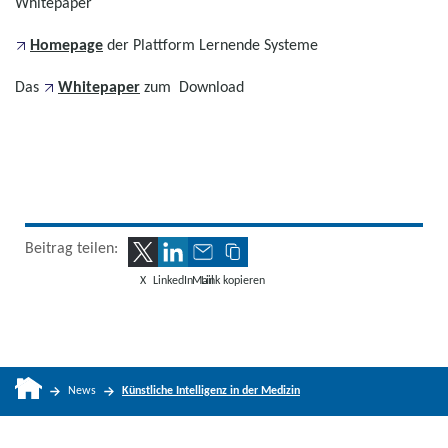
Whitepaper
Homepage
der Plattform Lernende Systeme
Das
Whitepaper
zum Download
Beitrag teilen:
X
LinkedIn
Mail
Link kopieren
News
Künstliche Intelligenz in der Medizin