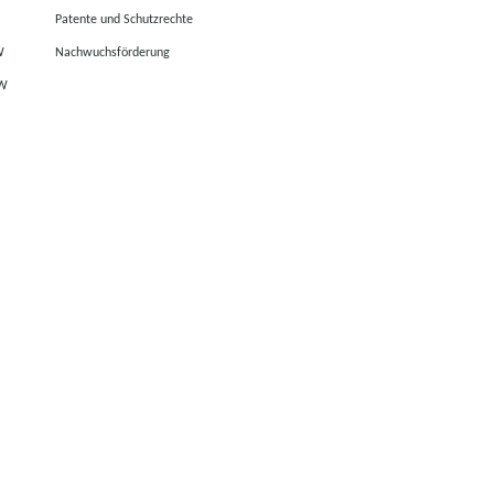
Patente und Schutzrechte
W
Nachwuchsförderung
RW