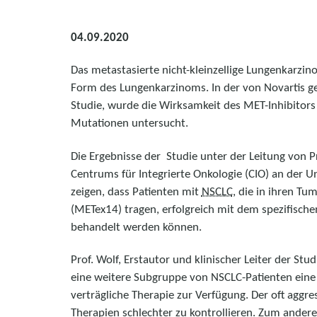
04.09.2020
Das metastasierte nicht-kleinzellige Lungenkarzin
Form des Lungenkarzinoms. In der von Novartis 
Studie, wurde die Wirksamkeit des MET-Inhibitor
Mutationen untersucht.
Die Ergebnisse der Studie unter der Leitung von Pro
Centrums für Integrierte Onkologie (CIO) an der Un
zeigen, dass Patienten mit
NSCLC
, die in ihren T
(METex14) tragen, erfolgreich mit dem spezifisch
behandelt werden können.
Prof. Wolf, Erstautor und klinischer Leiter der Stud
eine weitere Subgruppe von NSCLC-Patienten eine 
verträgliche Therapie zur Verfügung. Der oft aggre
Therapien schlechter zu kontrollieren. Zum anderen