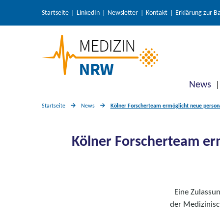
Startseite
LinkedIn
Newsletter
Kontakt
Erklärung zur Ba
News
Startseite
News
Kölner Forscherteam ermöglicht neue person
Kölner Forscherteam erm
Eine Zulassun
der Medizinisc