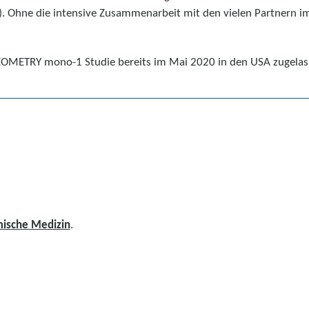
hne die intensive Zusammenarbeit mit den vielen Partnern im Ne
OMETRY mono-1 Studie bereits im Mai 2020 in den USA zugelasse
mische Medizin
.