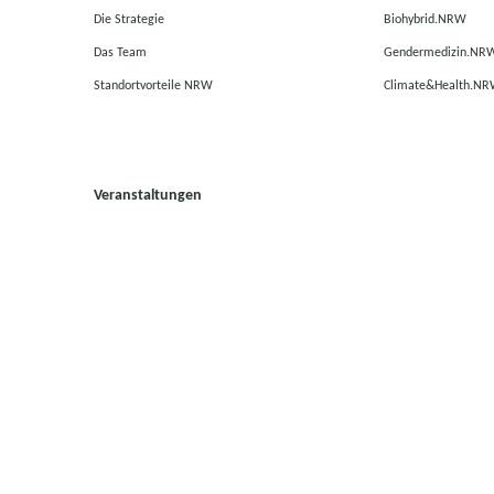
Die Strategie
Biohybrid.NRW
Das Team
Gendermedizin.NR
Standortvorteile NRW
Climate&Health.N
Veranstaltungen