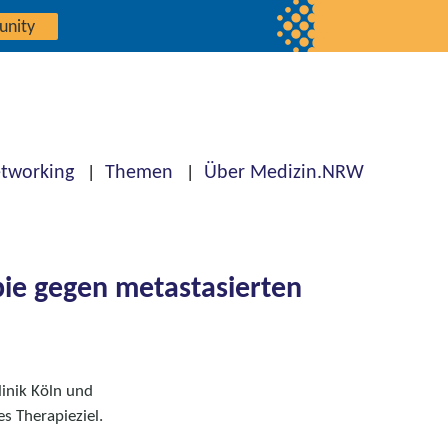
unity
tworking
Themen
Über Medizin.NRW
pie gegen metastasierten
linik Köln und
s Therapieziel.