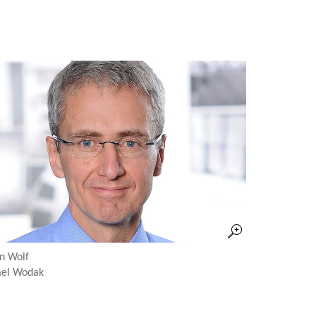
en Wolf
ael Wodak