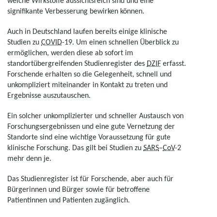
welche Wirkstoffe aussichtsreich sind und eine
signifikante Verbesserung bewirken können.
Auch in Deutschland laufen bereits einige klinische
Studien zu
COVID
-19. Um einen schnellen Überblick zu
ermöglichen, werden diese ab sofort im
standortübergreifenden Studienregister des
DZIF
erfasst.
Forschende erhalten so die Gelegenheit, schnell und
unkompliziert miteinander in Kontakt zu treten und
Ergebnisse auszutauschen.
Ein solcher unkomplizierter und schneller Austausch von
Forschungsergebnissen und eine gute Vernetzung der
Standorte sind eine wichtige Voraussetzung für gute
klinische Forschung. Das gilt bei Studien zu
SARS
–
CoV
-2
mehr denn je.
Das Studienregister ist für Forschende, aber auch für
Bürgerinnen und Bürger sowie für betroffene
Patientinnen und Patienten zugänglich.