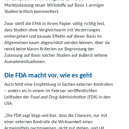
Marktzulassung neuer Wirkstoffe auf Basis 1-armiger
Studien kritisch kommentiert.
Zwar stellt die EMA in ihrem Papier völlig richtig fest,
dass Studien ohne Vergleichsarm mit Verzerrungen
einhergehen und kausale Effekte auf dieser Basis im
Allgemeinen kaum abgeschätzt werden können. Aber sie
nennt keine klaren Kriterien zur Begrenzung der
Zulassung auf Basis solcher Studien auf äußerst seltene
Ausnahmesituationen.
Die FDA macht vor, wie es geht
Auch fehlt eine Empfehlung in Sachen externer Kontrollen
– anders als in einem im Februar veröffentlichten
Leitfaden der
Food and Drug Administration
(FDA) in den
USA.
„Die FDA sagt klipp und klar, dass die Chancen, nur mit
einer externen Kontrolle die Wirksamkeit eines
Arzneimittels nachzuweisen, nicht gut stehen, und rät