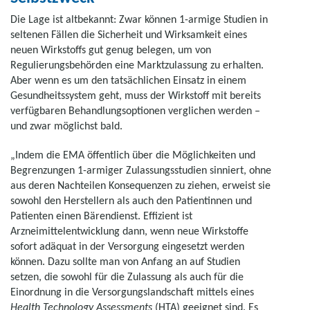
Die Lage ist altbekannt: Zwar können 1-armige Studien in
seltenen Fällen die Sicherheit und Wirksamkeit eines
neuen Wirkstoffs gut genug belegen, um von
Regulierungsbehörden eine Marktzulassung zu erhalten.
Aber wenn es um den tatsächlichen Einsatz in einem
Gesundheitssystem geht, muss der Wirkstoff mit bereits
verfügbaren Behandlungsoptionen verglichen werden –
und zwar möglichst bald.
„Indem die EMA öffentlich über die Möglichkeiten und
Begrenzungen 1-armiger Zulassungsstudien sinniert, ohne
aus deren Nachteilen Konsequenzen zu ziehen, erweist sie
sowohl den Herstellern als auch den Patientinnen und
Patienten einen Bärendienst. Effizient ist
Arzneimittelentwicklung dann, wenn neue Wirkstoffe
sofort adäquat in der Versorgung eingesetzt werden
können. Dazu sollte man von Anfang an auf Studien
setzen, die sowohl für die Zulassung als auch für die
Einordnung in die Versorgungslandschaft mittels eines
Health Technology Assessments
(HTA) geeignet sind. Es