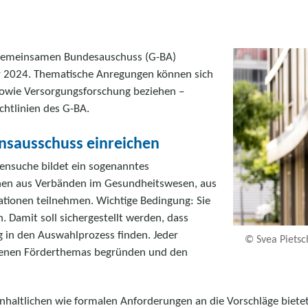
 Gemeinsamen Bundesauschuss (G-BA)
r 2024. Thematische Anregungen können sich
sowie Versorgungsforschung beziehen –
chtlinien des G-BA.
nsausschuss einreichen
nsuche bildet ein sogenanntes
nnen aus Verbänden im Gesundheitswesen, aus
ationen teilnehmen. Wichtige Bedingung: Sie
 Damit soll sichergestellt werden, dass
g in den Auswahlprozess finden. Jeder
© Svea Piets
agenen Förderthemas begründen und den
inhaltlichen wie formalen Anforderungen an die Vorschläge bie