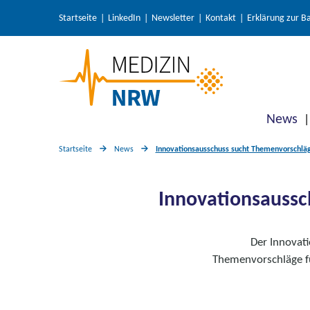
Startseite
LinkedIn
Newsletter
Kontakt
Erklärung zur Ba
News
Startseite
News
Innovationsausschuss sucht Themenvorschläg
Innovationsaussc
Der Innovat
Themenvorschläge fü