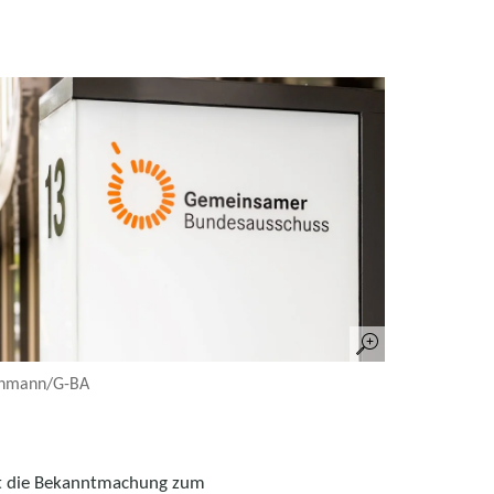
chmann/G-BA
tet die Bekanntmachung zum