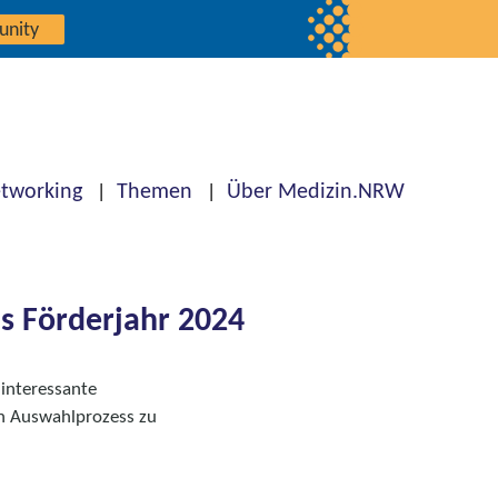
unity
tworking
Themen
Über Medizin.NRW
s Förderjahr 2024
interessante
en Auswahlprozess zu