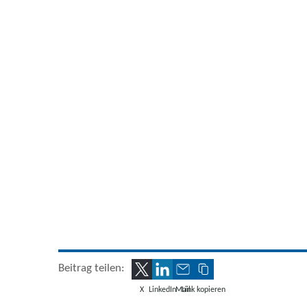
Beitrag teilen:
X
LinkedIn
Mail
Link kopieren