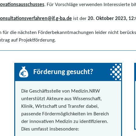
novationsausschusses
. Für Vorschläge verwenden Interessierte bi
onsultationsverfahren@if.g-ba.de
ist der
20. Oktober 2023, 12:
en für die nächsten Förderbekanntmachungen leider nicht berücks
ntrag auf Projektförderung.
Förderung gesucht?
Die Geschäftsstelle von Medizin.NRW
unterstützt Akteure aus Wissenschaft,
Klinik, Wirtschaft und Transfer dabei,
passende Fördermöglichkeiten im Bereich
der innovativen Medizin zu identifizieren.
Dies umfasst insbesondere: