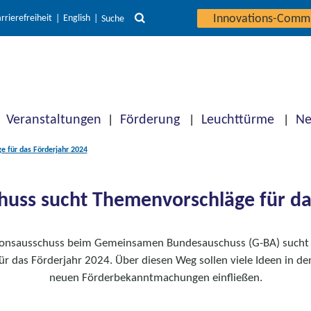
Innovations-Comm
rrierefreiheit
English
Suche
Veranstaltungen
Förderung
Leuchttürme
Ne
e für das Förderjahr 2024
huss sucht Themenvorschläge für da
ionsausschuss beim Gemeinsamen Bundesauschuss (G-BA) sucht 
r das Förderjahr 2024. Über diesen Weg sollen viele Ideen in d
neuen Förderbekanntmachungen einfließen.