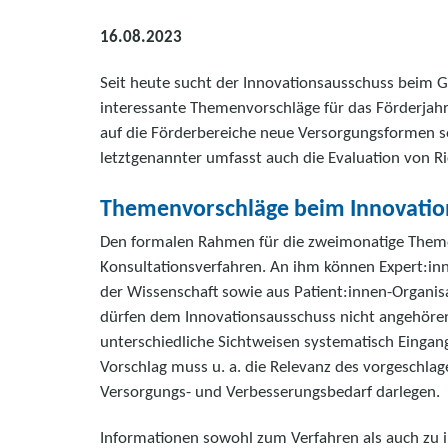
16.08.2023
Seit heute sucht der Innovationsausschuss beim
interessante Themenvorschläge für das Förderjah
auf die Förderbereiche neue Versorgungsformen 
letztgenannter umfasst auch die Evaluation von Ri
Themenvorschläge beim Innovatio
Den formalen Rahmen für die zweimonatige Theme
Konsultationsverfahren. An ihm können Expert:i
der Wissenschaft sowie aus Patient:innen-Organis
dürfen dem Innovationsausschuss nicht angehören.
unterschiedliche Sichtweisen systematisch Eingan
Vorschlag muss u. a. die Relevanz des vorgeschl
Versorgungs- und Verbesserungsbedarf darlegen.
Informationen sowohl zum Verfahren als auch zu 