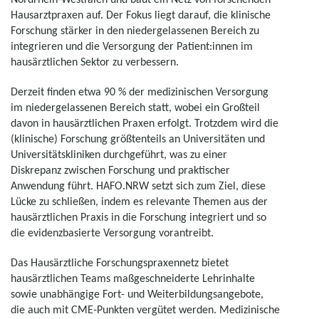
Hausarztpraxen auf. Der Fokus liegt darauf, die klinische
Forschung stärker in den niedergelassenen Bereich zu
integrieren und die Versorgung der Patient:innen im
hausärztlichen Sektor zu verbessern.
Derzeit finden etwa 90 % der medizinischen Versorgung
im niedergelassenen Bereich statt, wobei ein Großteil
davon in hausärztlichen Praxen erfolgt. Trotzdem wird die
(klinische) Forschung größtenteils an Universitäten und
Universitätskliniken durchgeführt, was zu einer
Diskrepanz zwischen Forschung und praktischer
Anwendung führt. HAFO.NRW setzt sich zum Ziel, diese
Lücke zu schließen, indem es relevante Themen aus der
hausärztlichen Praxis in die Forschung integriert und so
die evidenzbasierte Versorgung vorantreibt.
Das Hausärztliche Forschungspraxennetz bietet
hausärztlichen Teams maßgeschneiderte Lehrinhalte
sowie unabhängige Fort- und Weiterbildungsangebote,
die auch mit CME-Punkten vergütet werden. Medizinische