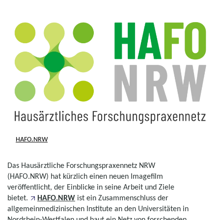
HAFO.NRW
Das Hausärztliche Forschungspraxennetz NRW
(HAFO.NRW) hat kürzlich einen neuen Imagefilm
veröffentlicht, der Einblicke in seine Arbeit und Ziele
bietet.
HAFO.NRW
ist ein Zusammenschluss der
allgemeinmedizinischen Institute an den Universitäten in
Nordrhein-Westfalen und baut ein Netz von forschenden