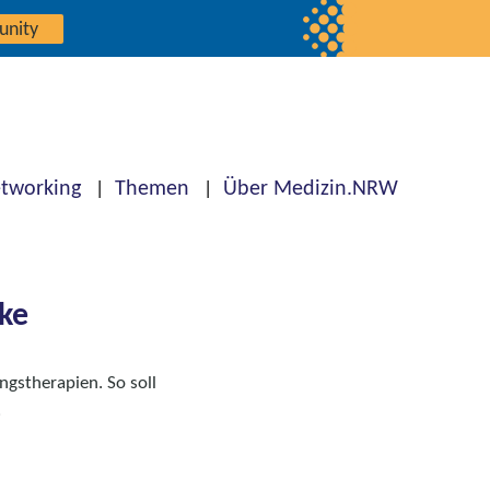
unity
tworking
Themen
Über Medizin.NRW
ke
gstherapien. So soll
.