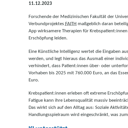
11.12.2023
Forschende der Medizinischen Fakultät der Univer
Verbundprojektes
FAITH
maßgeblich daran beteilig
App wirksamere Therapien für Krebspatient:innen 
Erschöpfung leiden.
Eine Künstliche Intelligenz wertet die Eingaben a
werden, und legt hieraus das Ausmaß einer indivi
verhindert, dass Patient:innen über- oder unterf
Vorhaben bis 2025 mit 760.000 Euro, an das Esse
Euro.
Krebspatient:innen erleben oft extreme Erschöpfu
Fatigue kann ihre Lebensqualität massiv beeinträch
Das wirkt sich auf den Alltag aus: Soziale Aktivitä
Handlungsspielraum wird eingeschränkt, was zum Be