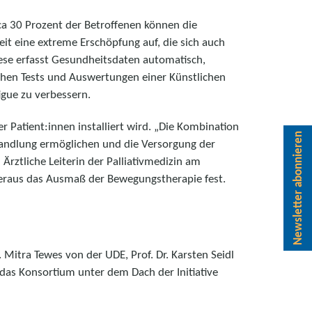
a 30 Prozent der Betroffenen können die
eit eine extreme Erschöpfung auf, die sich auch
iese erfasst Gesundheitsdaten automatisch,
hen Tests und Auswertungen einer Künstlichen
igue zu verbessern.
 Patient:innen installiert wird. „Die Kombination
Newsletter abonnieren
handlung ermöglichen und die Versorgung der
Ärztliche Leiterin der Palliativmedizin am
hieraus das Ausmaß der Bewegungstherapie fest.
itra Tewes von der UDE, Prof. Dr. Karsten Seidl
das Konsortium unter dem Dach der Initiative