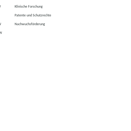
W
Klinische Forschung
Patente und Schutzrechte
W
Nachwuchsförderung
RW