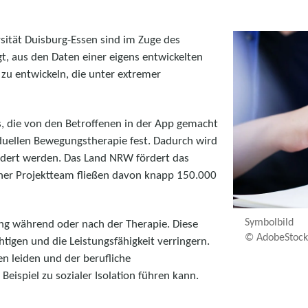
sität Duisburg-Essen sind im Zuge des
t, aus den Daten einer eigens entwickelten
zu entwickeln, die unter extremer
us, die von den Betroffenen in der App gemacht
duellen Bewegungstherapie fest. Dadurch wird
ordert werden. Das Land NRW fördert das
ner Projektteam fließen davon knapp 150.000
Symbolbild
ng während oder nach der Therapie. Diese
© AdobeStock
tigen und die Leistungsfähigkeit verringern.
ten leiden und der berufliche
ispiel zu sozialer Isolation führen kann.