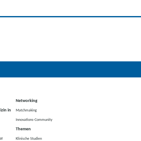
Networking
zin in
Matchmaking
Innovations-Community
Themen
RW
Klinische Studien