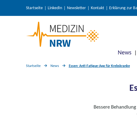
Startseite
LinkedIn
Newsletter
Kontakt
Erklärung zur Ba
News
Startseite
News
Essen: Anti-Fatigue-App für Krebskranke
E
Bessere Behandlung 