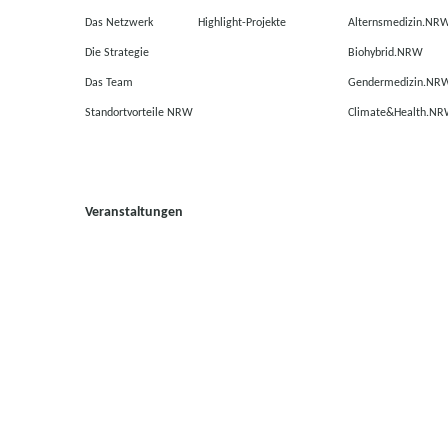
Das Netzwerk
Highlight-Projekte
Alternsmedizin.NR
Die Strategie
Biohybrid.NRW
Das Team
Gendermedizin.NR
Standortvorteile NRW
Climate&Health.N
Veranstaltungen