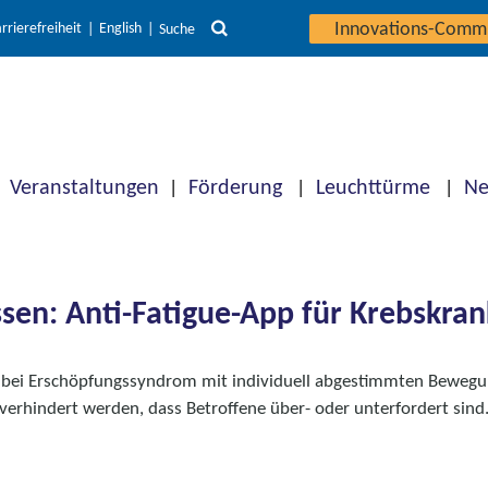
Innovations-Comm
rrierefreiheit
English
Suche
Veranstaltungen
Förderung
Leuchttürme
Ne
ssen: Anti-Fatigue-App für Krebskran
bei Erschöpfungssyndrom mit individuell abgestimmten Bewegun
verhindert werden, dass Betroffene über- oder unterfordert sind