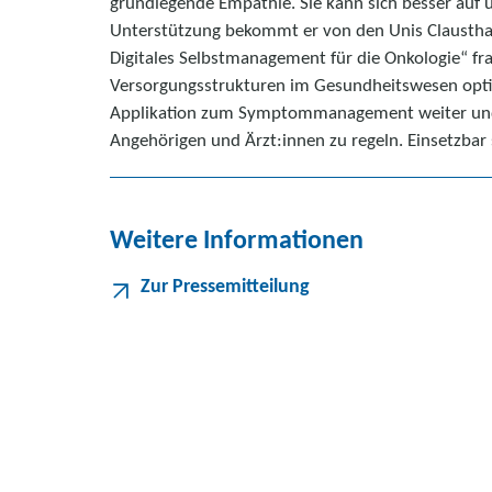
grundlegende Empathie. Sie kann sich besser auf un
Unterstützung bekommt er von den Unis Clausthal 
Digitales Selbstmanagement für die Onkologie“ frag
Versorgungsstrukturen im Gesundheitswesen optimie
Applikation zum Symptommanagement weiter und 
Angehörigen und Ärzt:innen zu regeln. Einsetzbar 
Weitere Informationen
Zur Pressemitteilung