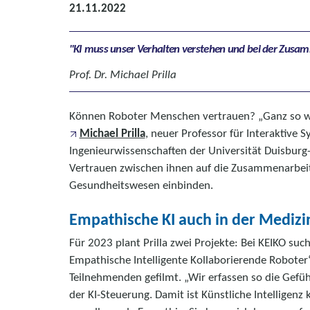
21.11.2022
KI muss unser Verhalten verstehen und bei der Zusam
Prof. Dr. Michael Prilla
Können Roboter Menschen vertrauen? „Ganz so we
Michael Prilla
, neuer Professor für Interaktive 
Ingenieurwissenschaften der Universität Duisburg-
Vertrauen zwischen ihnen auf die Zusammenarbeit
Gesundheitswesen einbinden.
Empathische KI auch in der Medizi
Für 2023 plant Prilla zwei Projekte: Bei KEIKO suc
Empathische Intelligente Kollaborierende Roboter
Teilnehmenden gefilmt. „Wir erfassen so die Gefü
der KI-Steuerung. Damit ist Künstliche Intelligenz