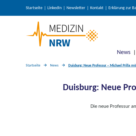
Startseite
LinkedIn
Newsletter
Kontakt
Erklärung zur Ba
News
Startseite
News
Duisburg: Neue Professur – Michael Prilla m
Duisburg: Neue Pro
Die neue Professur a