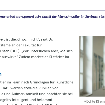
menarbeit transparent sein, damit der Mensch weiter im Zentrum steh
it ist die
KI
noch nicht“, sagt Dr.
Systeme an der Fakultät für
Essen (UDE). „Wir untersuchen aber, wie sich
 auswirkt.“ Zudem möchte er KI stärker im
n
ht er im Team nach Grundlagen für ‚Künstliche
‘. Dazu werden etwa die Pupillen von
hle und Aufmerksamkeit und beachten sie bei
 kognitiv intelligent und bekommt
Möchte KI emp