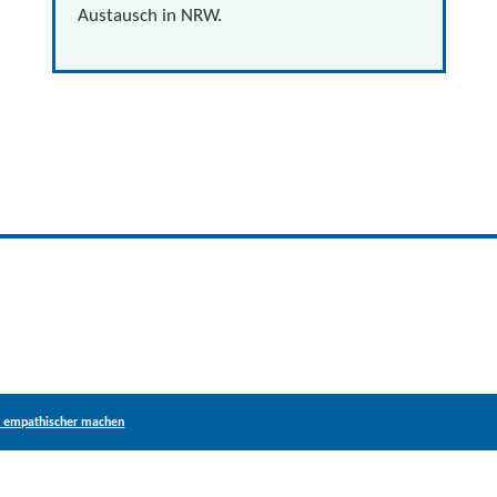
Austausch in NRW.
KI empathischer machen