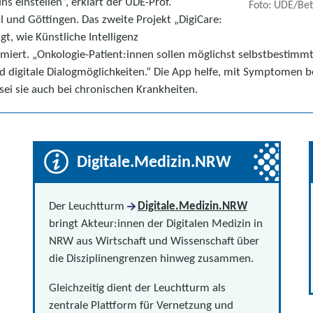
s einstellen“, erklärt der UDE-Prof.
Foto: UDE/Bet
und Göttingen. Das zweite Projekt „DigiCare:
t, wie Künstliche Intelligenz
rt. „Onkologie-Patient:innen sollen möglichst selbstbestimmt bl
digitale Dialogmöglichkeiten.“ Die App helfe, mit Symptomen 
sei sie auch bei chronischen Krankheiten.
Digitale.Medizin.NRW
Der Leuchtturm
Digitale.Medizin.NRW
bringt Akteur:innen der Digitalen Medizin in
NRW aus Wirtschaft und Wissenschaft über
die Disziplinengrenzen hinweg zusammen.
Gleichzeitig dient der Leuchtturm als
zentrale Plattform für Vernetzung und