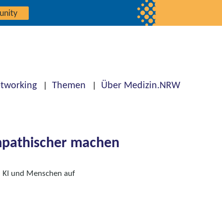
unity
tworking
Themen
Über Medizin.NRW
empathischer machen
n KI und Menschen auf