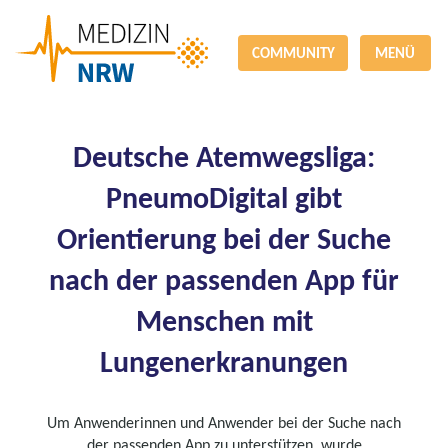
COMMUNITY
MENÜ
Deutsche Atemwegsliga:
PneumoDigital gibt
Orientierung bei der Suche
nach der passenden App für
Menschen mit
Lungenerkranungen
Um Anwenderinnen und Anwender bei der Suche nach
der passenden App zu unterstützen, wurde