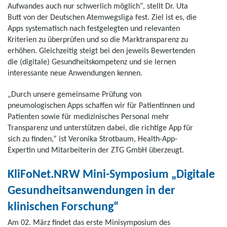
Aufwandes auch nur schwerlich möglich“, stellt Dr. Uta
Butt von der Deutschen Atemwegsliga fest. Ziel ist es, die
Apps systematisch nach festgelegten und relevanten
Kriterien zu überprüfen und so die Marktransparenz zu
erhöhen. Gleichzeitig steigt bei den jeweils Bewertenden
die (digitale) Gesundheitskompetenz und sie lernen
interessante neue Anwendungen kennen.
„Durch unsere gemeinsame Prüfung von
pneumologischen Apps schaffen wir für Patientinnen und
Patienten sowie für medizinisches Personal mehr
Transparenz und unterstützen dabei, die richtige App für
sich zu finden,“ ist Veronika Strotbaum, Health-App-
Expertin und Mitarbeiterin der ZTG GmbH überzeugt.
KliFoNet.NRW Mini-Symposium „Digitale
Gesundheitsanwendungen in der
klinischen Forschung“
Am 02. März findet das erste Minisymposium des