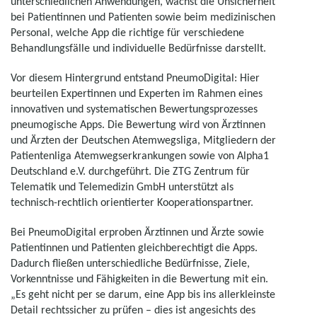
unterschiedlichen Anwendungen, wächst die Unsicherheit
bei Patientinnen und Patienten sowie beim medizinischen
Personal, welche App die richtige für verschiedene
Behandlungsfälle und individuelle Bedürfnisse darstellt.
Vor diesem Hintergrund entstand PneumoDigital: Hier
beurteilen Expertinnen und Experten im Rahmen eines
innovativen und systematischen Bewertungsprozesses
pneumogische Apps. Die Bewertung wird von Ärztinnen
und Ärzten der Deutschen Atemwegsliga, Mitgliedern der
Patientenliga Atemwegserkrankungen sowie von Alpha1
Deutschland e.V. durchgeführt. Die ZTG Zentrum für
Telematik und Telemedizin GmbH unterstützt als
technisch-rechtlich orientierter Kooperationspartner.
Bei PneumoDigital erproben Ärztinnen und Ärzte sowie
Patientinnen und Patienten gleichberechtigt die Apps.
Dadurch fließen unterschiedliche Bedürfnisse, Ziele,
Vorkenntnisse und Fähigkeiten in die Bewertung mit ein.
„Es geht nicht per se darum, eine App bis ins allerkleinste
Detail rechtssicher zu prüfen – dies ist angesichts des