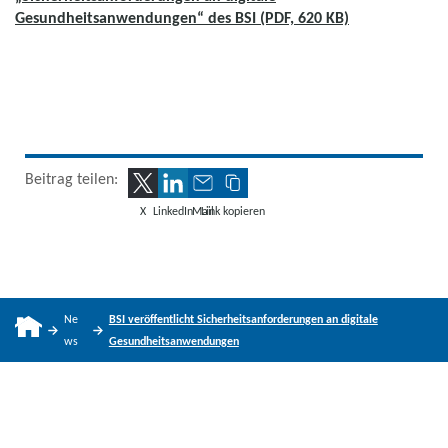
Gesundheitsanwendungen“ des BSI (PDF, 620 KB)
Beitrag teilen:
X
LinkedIn
Mail
Link kopieren
Ne
BSI veröffentlicht Sicherheitsanforderungen an digitale
ws
Gesundheitsanwendungen