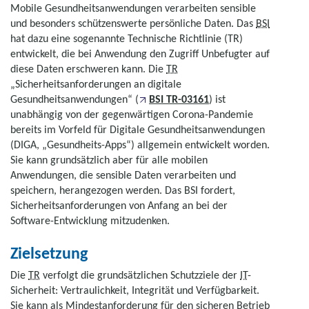
Mobile Gesundheitsanwendungen verarbeiten sensible
und besonders schützenswerte persönliche Daten. Das
BSI
hat dazu eine sogenannte Technische Richtlinie (TR)
entwickelt, die bei Anwendung den Zugriff Unbefugter auf
diese Daten erschweren kann. Die
TR
„Sicherheitsanforderungen an digitale
Gesundheitsanwendungen“ (
BSI TR-03161
) ist
unabhängig von der gegenwärtigen Corona-Pandemie
bereits im Vorfeld für Digitale Gesundheitsanwendungen
(DIGA, „Gesundheits-Apps“) allgemein entwickelt worden.
Sie kann grundsätzlich aber für alle mobilen
Anwendungen, die sensible Daten verarbeiten und
speichern, herangezogen werden. Das BSI fordert,
Sicherheitsanforderungen von Anfang an bei der
Software-Entwicklung mitzudenken.
Zielsetzung
Die
TR
verfolgt die grundsätzlichen Schutzziele der
IT
-
Sicherheit: Vertraulichkeit, Integrität und Verfügbarkeit.
Sie kann als Mindestanforderung für den sicheren Betrieb