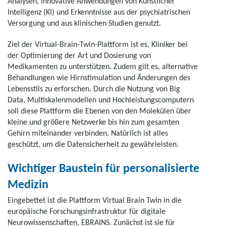
Analysen, innovative Anwendungen von Künstlicher
Intelligenz (KI) und Erkenntnisse aus der psychiatrischen
Versorgung und aus klinischen Studien genutzt.
Ziel der
Virtual-Brain-Twin
-Plattform ist es, Kliniker bei
der Optimierung der Art und Dosierung von
Medikamenten zu unterstützen. Zudem gilt es, alternative
Behandlungen wie Hirnstimulation und Änderungen des
Lebensstils zu erforschen. Durch die Nutzung von
Big
Data
, Multiskalenmodellen und Hochleistungscomputern
soll diese Plattform die Ebenen von den Molekülen über
kleine und größere Netzwerke bis hin zum gesamten
Gehirn miteinander verbinden. Natürlich ist alles
geschützt, um die Datensicherheit zu gewährleisten.
Wichtiger Baustein für personalisierte
Medizin
Eingebettet ist die Plattform
Virtual Brain Twin
in die
europäische Forschungsinfrastruktur für digitale
Neurowissenschaften, EBRAINS. Zunächst ist sie für