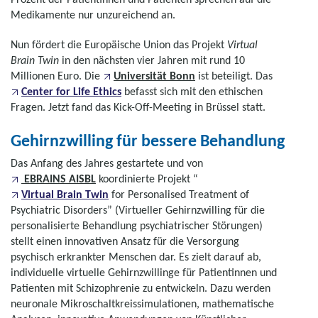
Medikamente nur unzureichend an.
Nun fördert die Europäische Union das Projekt
Virtual
Brain Twin
in den nächsten vier Jahren mit rund 10
Millionen Euro. Die
Universität Bonn
ist beteiligt. Das
Center for Life Ethics
befasst sich mit den ethischen
Fragen. Jetzt fand das Kick-Off-Meeting in Brüssel statt.
Gehirnzwilling für bessere Behandlung
Das Anfang des Jahres gestartete und von
EBRAINS AISBL
koordinierte Projekt “
Virtual Brain Twin
for Personalised Treatment of
Psychiatric Disorders
” (Virtueller Gehirnzwilling für die
personalisierte Behandlung psychiatrischer Störungen)
stellt einen innovativen Ansatz für die Versorgung
psychisch erkrankter Menschen dar. Es zielt darauf ab,
individuelle virtuelle Gehirnzwillinge für Patientinnen und
Patienten mit Schizophrenie zu entwickeln. Dazu werden
neuronale Mikroschaltkreissimulationen, mathematische