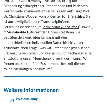
„Virtuelle Gehirnzwillinge zur Verbesserung der
Behandlung schizophrener Patientinnen und Patienten
werfen viele spannende ethische Fragen auf“, sagt Prof.
Dr. Christiane Woopen vom
Center for Life Ethics
. Sie
ist auch Mitglied in den Transdisziplinären
Forschungsbereichen „
Individuals & Societies
“ sowie „
Sustainable Futures
“ der Universität Bonn. Sie
beträfen den konkreten Umgang mit den
unterschiedlichen individuellen Daten bis hin zu der
grundsätzlichen Frage, was wir unter einer psychischen
Erkrankung verstehen und wie sich durch technologische
Entwicklung unser Menschenbild verändern kann. „Wir
freuen uns sehr auf die Zusammenarbeit mit diesem
tollen, vielfältigen Konsortium.“
Weitere Informationen
Pressemeldung