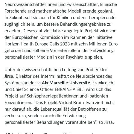
Neurowissenschaftlerinnen und -wissenschaftler, klinische
Forschende und mathematische Modellierende geplant.
In Zukunft soll sie auch für Kliniken und zu Therapierende
zugänglich sein, um bessere Behandlungsergebnisse zu
erzielen. Dieses auf vier Jahre angelegte Projekt wird von
der Europäischen Kommission im Rahmen der Initiative
Horizon Health Europe Calls 2023 mit zehn Millionen Euro
gefördert und soll eine Vorreiterrolle in der Entwicklung
personalisierter Medizin in der Psychiatrie spielen.
Unter der wissenschaftlichen Leitung von Prof. Viktor
Jirsa, Direktor des Inserm Institut de Neurosciences des
Systèmes an der
Aix-Marseille-Université
, Frankreich,
und
Chief Science Officer
EBRAINS AISBL, wird sich das
Projekt auf Schizophreniepatientinnen und -patienten
konzentrieren. “Das Projekt
Virtual Brain Twin
zielt nicht
nur darauf ab, die Lebensqualität der Betroffenen zu
verbessern, sondern auch die Entwicklung
personalisierter Behandlungen voranzutreiben”, so Jirsa.