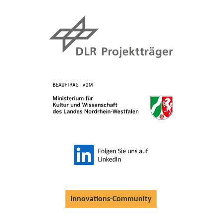
Innovations-Community