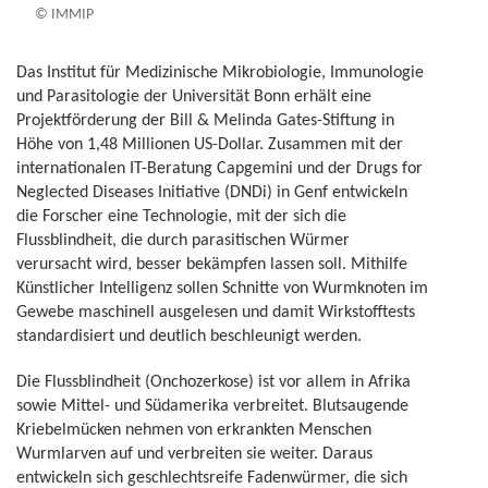
© IMMIP
Das Institut für Medizinische Mikrobiologie, Immunologie
und Parasitologie der Universität Bonn erhält eine
Projektförderung der Bill & Melinda Gates-Stiftung in
Höhe von 1,48 Millionen US-Dollar. Zusammen mit der
internationalen IT-Beratung Capgemini und der Drugs for
Neglected Diseases Initiative (DNDi) in Genf entwickeln
die Forscher eine Technologie, mit der sich die
Flussblindheit, die durch parasitischen Würmer
verursacht wird, besser bekämpfen lassen soll. Mithilfe
Künstlicher Intelligenz sollen Schnitte von Wurmknoten im
Gewebe maschinell ausgelesen und damit Wirkstofftests
standardisiert und deutlich beschleunigt werden.
Die Flussblindheit (Onchozerkose) ist vor allem in Afrika
sowie Mittel- und Südamerika verbreitet. Blutsaugende
Kriebelmücken nehmen von erkrankten Menschen
Wurmlarven auf und verbreiten sie weiter. Daraus
entwickeln sich geschlechtsreife Fadenwürmer, die sich