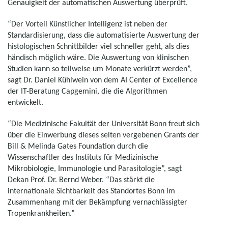
Genauigkeit der automatischen Auswertung überprüft.
“Der Vorteil Künstlicher Intelligenz ist neben der
Standardisierung, dass die automatisierte Auswertung der
histologischen Schnittbilder viel schneller geht, als dies
händisch möglich wäre. Die Auswertung von klinischen
Studien kann so teilweise um Monate verkürzt werden”,
sagt Dr. Daniel Kühlwein von dem AI Center of Excellence
der IT-Beratung Capgemini, die die Algorithmen
entwickelt.
“Die Medizinische Fakultät der Universität Bonn freut sich
über die Einwerbung dieses selten vergebenen Grants der
Bill & Melinda Gates Foundation durch die
Wissenschaftler des Instituts für Medizinische
Mikrobiologie, Immunologie und Parasitologie”, sagt
Dekan Prof. Dr. Bernd Weber. “Das stärkt die
internationale Sichtbarkeit des Standortes Bonn im
Zusammenhang mit der Bekämpfung vernachlässigter
Tropenkrankheiten.”