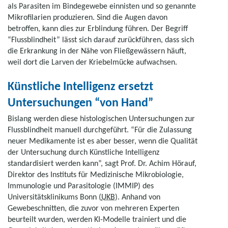
als Parasiten im Bindegewebe einnisten und so genannte
Mikrofilarien produzieren. Sind die Augen davon
betroffen, kann dies zur Erblindung führen. Der Begriff
“Flussblindheit” lässt sich darauf zurückführen, dass sich
die Erkrankung in der Nähe von Fließgewässern häuft,
weil dort die Larven der Kriebelmücke aufwachsen.
Künstliche Intelligenz ersetzt
Untersuchungen “von Hand”
Bislang werden diese histologischen Untersuchungen zur
Flussblindheit manuell durchgeführt. “Für die Zulassung
neuer Medikamente ist es aber besser, wenn die Qualität
der Untersuchung durch Künstliche Intelligenz
standardisiert werden kann”, sagt Prof. Dr. Achim Hörauf,
Direktor des Instituts für Medizinische Mikrobiologie,
Immunologie und Parasitologie (IMMIP) des
Universitätsklinikums Bonn (
UKB
). Anhand von
Gewebeschnitten, die zuvor von mehreren Experten
beurteilt wurden, werden KI-Modelle trainiert und die