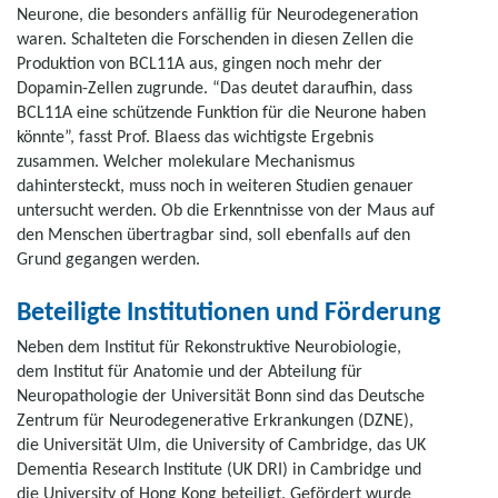
Neurone, die besonders anfällig für Neurodegeneration
waren. Schalteten die Forschenden in diesen Zellen die
Produktion von BCL11A aus, gingen noch mehr der
Dopamin-Zellen zugrunde. “Das deutet daraufhin, dass
BCL11A eine schützende Funktion für die Neurone haben
könnte”, fasst Prof. Blaess das wichtigste Ergebnis
zusammen. Welcher molekulare Mechanismus
dahintersteckt, muss noch in weiteren Studien genauer
untersucht werden. Ob die Erkenntnisse von der Maus auf
den Menschen übertragbar sind, soll ebenfalls auf den
Grund gegangen werden.
Beteiligte Institutionen und Förderung
Neben dem Institut für Rekonstruktive Neurobiologie,
dem Institut für Anatomie und der Abteilung für
Neuropathologie der Universität Bonn sind das Deutsche
Zentrum für Neurodegenerative Erkrankungen (DZNE),
die Universität Ulm, die University of Cambridge, das UK
Dementia Research Institute (UK DRI) in Cambridge und
die University of Hong Kong beteiligt. Gefördert wurde