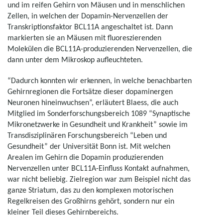
und im reifen Gehirn von Mäusen und in menschlichen
Zellen, in welchen der Dopamin-Nervenzellen der
Transkriptionsfaktor BCL11A angeschaltet ist. Dann
markierten sie an Mäusen mit fluoreszierenden
Molekülen die BCL11A-produzierenden Nervenzellen, die
dann unter dem Mikroskop aufleuchteten.
“Dadurch konnten wir erkennen, in welche benachbarten
Gehirnregionen die Fortsätze dieser dopaminergen
Neuronen hineinwuchsen”, erläutert Blaess, die auch
Mitglied im Sonderforschungsbereich 1089 “Synaptische
Mikronetzwerke in Gesundheit und Krankheit” sowie im
Transdisziplinären Forschungsbereich “Leben und
Gesundheit” der Universität Bonn ist. Mit welchen
Arealen im Gehirn die Dopamin produzierenden
Nervenzellen unter BCL11A-Einfluss Kontakt aufnahmen,
war nicht beliebig. Zielregion war zum Beispiel nicht das
ganze Striatum, das zu den komplexen motorischen
Regelkreisen des Großhirns gehört, sondern nur ein
kleiner Teil dieses Gehirnbereichs.