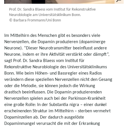
Prof. Dr. Sandra Blaess vom Institut für Rekonstruktive
Neurobiologie am Universitätsklinikum Bonn.
© Barbara Frommann/Uni Bonn
Im Mittelhirn des Menschen gibt es besonders viele
Nervenzellen, die Dopamin produzieren (dopaminerge
Neurone). “Dieser Neurotransmitter beeinflusst andere
Neurone, indem er ihre Aktivität verstärkt oder dämpft”,
sagt Prof. Dr. Sandra Blaess vom Institut für
Rekonstruktive Neurobiologie des Universitätsklinikums
Bonn. Wie beim Höhen- und Bassregler eines Radios
verändern diese speziellen Nervenzellen nicht den Gesang
oder die Melodie, sie können jedoch die Wirkung
drastisch beeinflussen. Die Dopamin produzierenden
Nervenzellen spielen auch bei der Parkinson-Krankheit
eine große Rolle: In der Substantia nigra – einer dunkel
erscheinenden Struktur im Mittelhirn – sterben vermehrt
Dopaminzellen ab. Der dadurch ausgelöste
Dopaminmangel verursacht die mit der Erkrankung