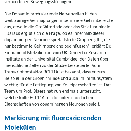
verbundenen Bewegungsstörungen.
Die Dopamin produzierende Nervenzellen bilden
weiträumige Verknüpfungen in sehr viele Gehirnbereiche
aus, etwa in die Großhirnrinde oder das Striatum hinein.
„Daraus ergibt sich die Frage, ob es innerhalb dieser
dopaminergen Neurone spezialisierte Gruppen gibt, die
nur bestimmte Gehirnbereiche beeinflussen“, erklärt Dr.
Emmanouil Metzakopian vom UK Dementia Research
Institute an der Universität Cambridge, der Daten über
menschliche Zellen zu der Studie beisteuerte. Vom
Transkriptionsfaktor BCL11A ist bekannt, dass er zum
Beispiel in der Großhirnrinde und auch im Immunsystem
wichtig für die Festlegung von Zelleigenschaften ist. Das
Team um Prof. Blaess hat nun erstmals untersucht,
welche Rolle BCL11A für die unterschiedlichen
Eigenschaften von dopaminergen Neuronen spielt.
Markierung mit fluoreszierenden
Molekülen