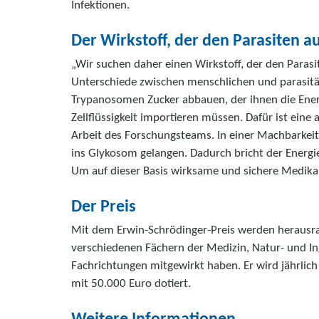
Infektionen.
Der Wirkstoff, der den Parasiten a
„Wir suchen daher einen Wirkstoff, der den Parasi
Unterschiede zwischen menschlichen und parasitä
Trypanosomen Zucker abbauen, der ihnen die Energ
Zellflüssigkeit importieren müssen. Dafür ist eine
Arbeit des Forschungsteams. In einer Machbarkei
ins Glykosom gelangen. Dadurch bricht der Energ
Um auf dieser Basis wirksame und sichere Medikam
Der Preis
Mit dem Erwin-Schrödinger-Preis werden herausrag
verschiedenen Fächern der Medizin, Natur- und In
Fachrichtungen mitgewirkt haben. Er wird jährli
mit 50.000 Euro dotiert.
Weitere Informationen