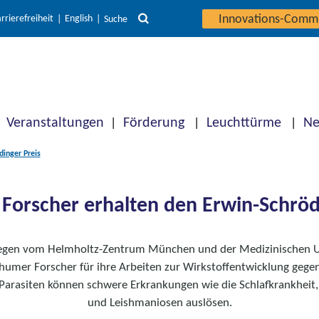
Innovations-Comm
rrierefreiheit
English
Suche
Veranstaltungen
Förderung
Leuchttürme
Ne
inger Preis
orscher erhalten den Erwin-Schröd
gen vom Helmholtz-Zentrum München und der Medizinischen U
humer Forscher für ihre Arbeiten zur Wirkstoffentwicklung geg
 Parasiten können schwere Erkrankungen wie die Schlafkrankheit,
und Leishmaniosen auslösen.