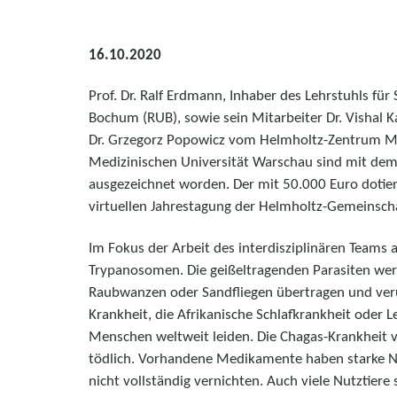
16.10.2020
Prof. Dr. Ralf Erdmann, Inhaber des Lehrstuhls fü
Bochum (RUB), sowie sein Mitarbeiter Dr. Vishal Ka
Dr. Grzegorz Popowicz vom Helmholtz-Zentrum M
Medizinischen Universität Warschau sind mit dem 
ausgezeichnet worden. Der mit 50.000 Euro dotie
virtuellen Jahrestagung der Helmholtz-Gemeinsch
Im Fokus der Arbeit des interdisziplinären Teams
Trypanosomen. Die geißeltragenden Parasiten werd
Raubwanzen oder Sandfliegen übertragen und ver
Krankheit, die Afrikanische Schlafkrankheit oder 
Menschen weltweit leiden. Die Chagas-Krankheit ver
tödlich. Vorhandene Medikamente haben starke N
nicht vollständig vernichten. Auch viele Nutztier