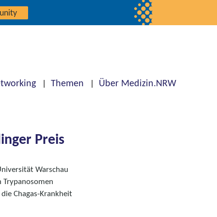
unity
tworking
Themen
Über Medizin.NRW
inger Preis
niversität Warschau
en Trypanosomen
 die Chagas-Krankheit