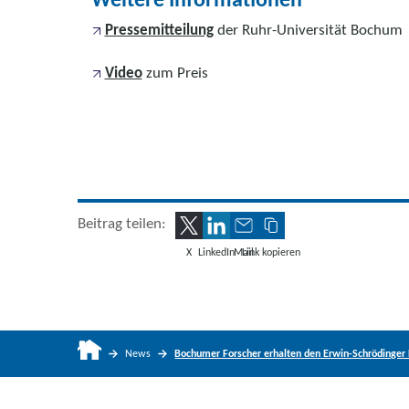
Pressemitteilung
der Ruhr-Universität Bochum
Video
zum Preis
Beitrag teilen:
X
LinkedIn
Mail
Link kopieren
News
Bochumer Forscher erhalten den Erwin-Schrödinger 