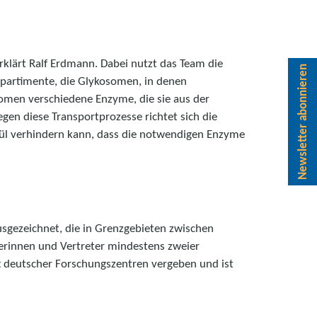
erklärt Ralf Erdmann. Dabei nutzt das Team die
Newsletter abonnieren
partimente, die Glykosomen, in denen
omen verschiedene Enzyme, die sie aus der
egen diese Transportprozesse richtet sich die
kül verhindern kann, dass die notwendigen Enzyme
sgezeichnet, die in Grenzgebieten zwischen
erinnen und Vertreter mindestens zweier
t deutscher Forschungszentren vergeben und ist