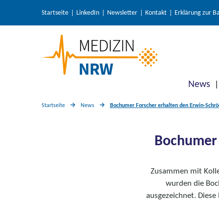
Startseite
LinkedIn
Newsletter
Kontakt
Erklärung zur Ba
News
Startseite
News
Bochumer Forscher erhalten den Erwin-Schröd
Bochumer F
Zusammen mit Kolle
wurden die Boc
ausgezeichnet. Diese