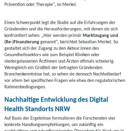
Prävention oder Therapie“, so Merkel.
Einen Schwerpunkt legt die Studie auf die Erfahrungen der
Gründenden und die Herausforderungen, mit denen sie sich
konfrontiert sehen. „Hier werden primär
Marktzugang und
(Re-)Finanzierung
genannt“, berichtet Sebastian Merkel. So
gestaltet sich der Zugang zu den Akteur:innen des
Gesundheitssektors wie zum Beispiel Kliniken oder
niedergelassenen Ärztinnen und Ärzten oftmals schwierig.
Wenngleich ein Großteil der befragten Gründenden
Branchenkenntnisse hat, so sehen sie dennoch Nachholbedarf
vor allem bei spezifischen Fragen wie etwa den regulatorischen
Rahmenbedingungen.
Nachhaltige Entwicklung des Digital
Health Standorts NRW
Auf Basis der Ergebnisse formulieren die Forschenden vier
konkrete Handlungsempfehlungen, um zukünftig ein
nachhaltiges und zukunftsweisendes Ökosystem für Start-ups in