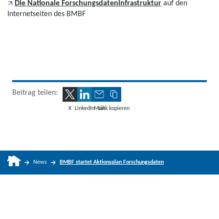
Die Nationale Forschungsdateninfrastruktur
auf den
Internetseiten des BMBF
Beitrag teilen:
X
LinkedIn
Mail
Link kopieren
News
BMBF startet Aktionsplan Forschungsdaten