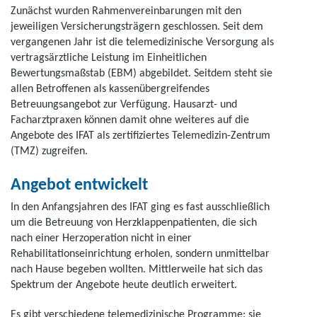
Zunächst wurden Rahmenvereinbarungen mit den
jeweiligen Versicherungsträgern geschlossen. Seit dem
vergangenen Jahr ist die telemedizinische Versorgung als
vertragsärztliche Leistung im Einheitlichen
Bewertungsmaßstab (EBM) abgebildet. Seitdem steht sie
allen Betroffenen als kassenübergreifendes
Betreuungsangebot zur Verfügung. Hausarzt- und
Facharztpraxen können damit ohne weiteres auf die
Angebote des IFAT als zertifiziertes Telemedizin-Zentrum
(TMZ) zugreifen.
Angebot entwickelt
In den Anfangsjahren des IFAT ging es fast ausschließlich
um die Betreuung von Herzklappenpatienten, die sich
nach einer Herzoperation nicht in einer
Rehabilitationseinrichtung erholen, sondern unmittelbar
nach Hause begeben wollten. Mittlerweile hat sich das
Spektrum der Angebote heute deutlich erweitert.
Es gibt verschiedene telemedizinische Programme: sie