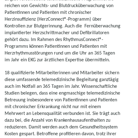
reichen von Gewichts- und Blutdrucküberwachung von
Patientinnen und Patienten mit chronischer
Herzinsuffizienz (HerzConnect®-Programm) über
Kontrollen zur Blutgerinnung. Auch die Fernüberwachung
implantierter Herzschrittmacher und Defibrillatoren
gehört dazu. Im Rahmen des RhythmusConnect®-
Programms können Patientinnen und Patienten mit
Herzrhythmusstörungen rund um die Uhr an 365 Tagen
im Jahr ein EKG zur ärztlichen Expertise übermitteln.
18 qualifizierte Mitarbeiterinnen und Mitarbeiter sichern
diese umfassende telemedizinische Begleitung ganztägig
auch im Notfall an 365 Tagen im Jahr. Wissenschaftliche
Studien belegen, dass eine engmaschige telemedizinische
Betreuung insbesondere von Patientinnen und Patienten
mit chronischer Erkrankung nicht nur mit einem
Mehrwert an Lebensqualität verbunden ist. Sie trägt auch
dazu bei, die Anzahl von Krankenhausaufenthalten zu
reduzieren. Damit werden auch dem Gesundheitssystem
Kosten gespart. Betroffene profitieren davon, trotz ihrer