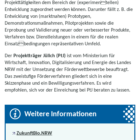
Projekttätigkeiten dem Bereich der (experimentellen)
Entwicklung zugeordnet werden können. Darunter fällt z. B. die
Entwicklung von (marktnahen) Prototypen,
Demonstrationsmaßnahmen, Pilotprojekten sowie die
Erprobung und Validierung neuer oder verbesserter Produkte,
Verfahren bzw. Dienstleistungen in einem für die realen
Einsatzbedingungen repräsentativen Umfeld.
Der
Projektträger Jülich (PtJ)
ist vom Ministerium für
Wirtschaft, Innovation, Digitalisierung und Energie des Landes
NRW mit der Umsetzung der Förderwettbewerbe beauftragt.
Das zweistufige Förderverfahren gliedert sich in eine
Skizzenphase und ein Bewilligungsverfahren. Es wird
empfohlen, sich vor der Einreichung bei PtJ beraten zu lassen.
Weitere Informationen
ZukunftBio.NRW