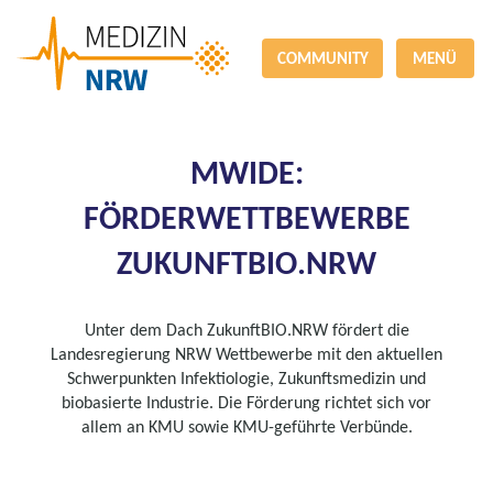
COMMUNITY
MENÜ
MWIDE:
FÖRDERWETTBEWERBE
ZUKUNFTBIO.NRW
Unter dem Dach ZukunftBIO.NRW fördert die
Landesregierung NRW Wettbewerbe mit den aktuellen
Schwerpunkten Infektiologie, Zukunftsmedizin und
biobasierte Industrie. Die Förderung richtet sich vor
allem an KMU sowie KMU-geführte Verbünde.