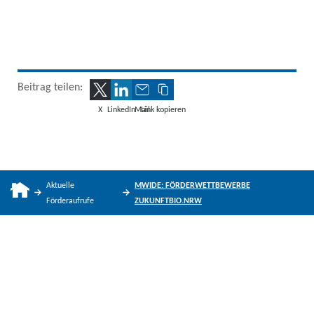
Beitrag teilen:
X
LinkedIn
Mail
Link kopieren
Aktuelle
MWIDE: FÖRDERWETTBEWERBE
Förderaufrufe
ZUKUNFTBIO.NRW