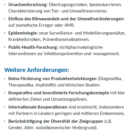
Ursachenforschung:
Übertragungsrisiken, Speziesbarrieren,
Charakterisierung von Tier- und Umweltreservoiren.
Einfluss des Klimawandels und der Umweltveränderungen:
auf zoonotische Erreger oder AMR.
Epidemiologie:
neue Surveillance- und Modellierungsansätze,
Krankheitsrisiken, Präventionsmaßnahmen.
Public-Health-Forschung:
nichtpharmakologische
Interventionen zur Infektionsprävention und -management.
Weitere Anforderungen:
Keine Förderung von Produktentwicklungen
(Diagnostika,
Therapeutika, Impfstoffe) und klinischen Studien.
Kooperative und koordinierte Forschungskonzepte
mit klar
definierten Zielen und Umsetzungsplänen.
Internationale Kooperationen
sind erwünscht, insbesondere
mit Partnern in Ländern geringen und mittleren Einkommens.
Berücksichtigung der Diversität der Zielgruppen
(z.B.
Gender, Alter, sozioökonomischer Hintergrund).