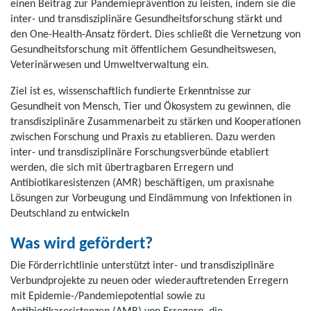
einen Beitrag zur Pandemieprävention zu leisten, indem sie die
inter- und transdisziplinäre Gesundheitsforschung stärkt und
den One-Health-Ansatz fördert. Dies schließt die Vernetzung von
Gesundheitsforschung mit öffentlichem Gesundheitswesen,
Veterinärwesen und Umweltverwaltung ein.
Ziel ist es, wissenschaftlich fundierte Erkenntnisse zur
Gesundheit von Mensch, Tier und Ökosystem zu gewinnen, die
transdisziplinäre Zusammenarbeit zu stärken und Kooperationen
zwischen Forschung und Praxis zu etablieren. Dazu werden
inter- und transdisziplinäre Forschungsverbünde etabliert
werden, die sich mit übertragbaren Erregern und
Antibiotikaresistenzen (AMR) beschäftigen, um praxisnahe
Lösungen zur Vorbeugung und Eindämmung von Infektionen in
Deutschland zu entwickeln
Was wird gefördert?
Die Förderrichtlinie unterstützt inter- und transdisziplinäre
Verbundprojekte zu neuen oder wiederauftretenden Erregern
mit Epidemie-/Pandemiepotential sowie zu
Antibiotikaresistenzen (AMR) von Erregern, die