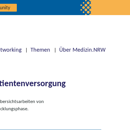
unity
tworking
Themen
Über Medizin.NRW
atientenversorgung
Übersichtsarbeiten von
icklungsphase.