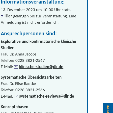
Informationsveranstaltung:
13. Dezember 2023 um 10:00 Uhr statt.
Hier
gelangen Sie zur Veranstaltung. Eine
Anmeldung ist nicht erforderlich.
Ansprechpersonen sind:
Explorative und konfirmatorische klinische
Studien
Frau Dr. Anna Jacobs
Telefon: 0228 3821-2567
E-Mail:
klinische-studien@dlr.de
Systematische Übersichtsarbeiten
Frau Dr. Elise Radtke
Telefon: 0228 3821-2566
E-Mail:
systematische-reviews@dlr.de
Konzeptphasen