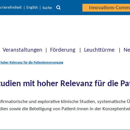
Innovations-Comm
rrierefreiheit
English
Suche
Veranstaltungen
Förderung
Leuchttürme
Ne
 hoher Relevanz für die Patientenversorgung
tudien mit hoher Relevanz für die P
irmatorische und explorative klinische Studien, systematische 
udien sowie die Beteiligung von Patient:innen in der Konzeptentw