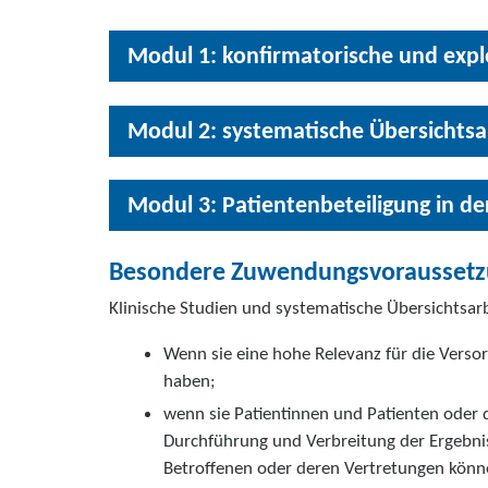
Modul 1: konfirmatorische und explo
Modul 2: systematische Übersichtsa
Modul 3: Patientenbeteiligung in d
Besondere Zuwendungsvorausset
Klinische Studien und systematische Übersichtsar
Wenn sie eine hohe Relevanz für die Verso
haben;
wenn sie Patientinnen und Patienten oder
Durchführung und Verbreitung der Ergebniss
Betroffenen oder deren Vertre­tungen könn