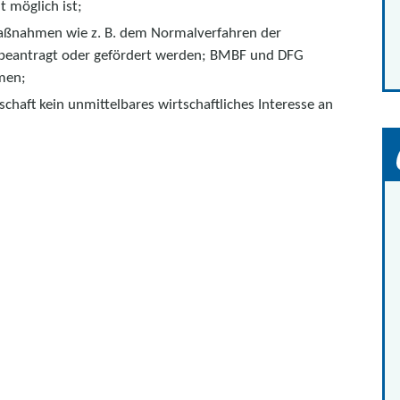
t möglich ist;
maßnahmen wie z. B. dem Normalverfahren der
beantragt oder gefördert werden; BMBF und DFG
men;
aft kein unmittelbares wirtschaftliches Interesse an