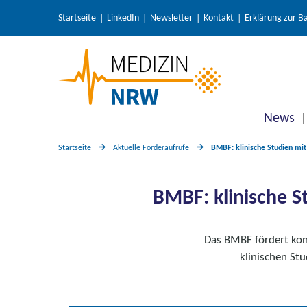
Startseite
LinkedIn
Newsletter
Kontakt
Erklärung zur Ba
News
Startseite
Aktuelle Förderaufrufe
BMBF: klinische Studien mit
BMBF: klinische S
Das BMBF fördert konf
klinischen St