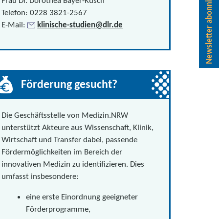
Newsletter abonnieren
Frau Dr. Dorothea Bayer-Kusch
Telefon: 0228 3821-2567
E-Mail:
klinische-studien@dlr.de
Förderung gesucht?
Die Geschäftsstelle von Medizin.NRW
unterstützt Akteure aus Wissenschaft, Klinik,
Wirtschaft und Transfer dabei, passende
Fördermöglichkeiten im Bereich der
innovativen Medizin zu identifizieren. Dies
umfasst insbesondere:
eine erste Einordnung geeigneter
Förderprogramme,