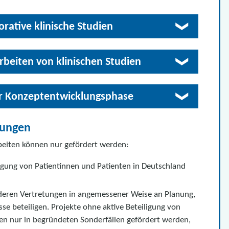
rative klinische Studien
rbeiten von klinischen Studien
er Konzeptentwicklungsphase
zungen
beiten können nur gefördert werden:
rgung von Patientinnen und Patienten in Deutschland
 deren Vertretungen in angemessener Weise an Planung,
e beteiligen. Projekte ohne aktive Beteiligung von
en nur in begründeten Sonderfällen gefördert werden,