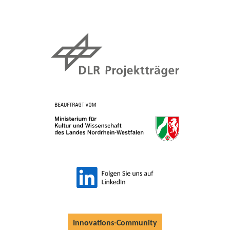
Innovations-Community