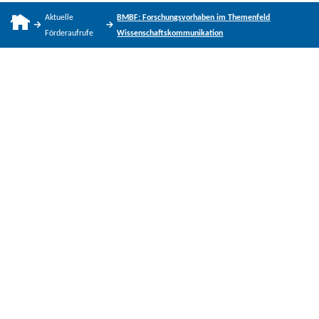
Aktuelle
BMBF: Forschungsvorhaben im Themenfeld
Förderaufrufe
Wissenschaftskommunikation